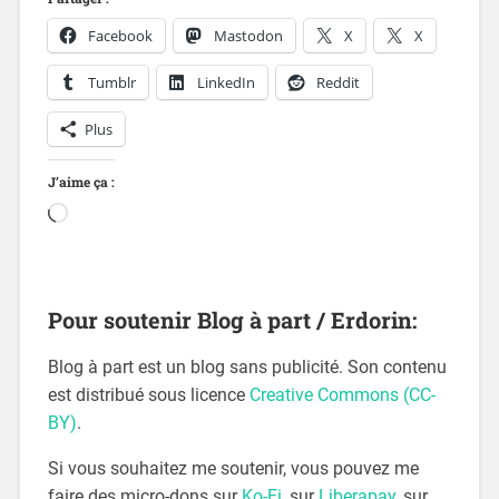
Facebook
Mastodon
X
X
Tumblr
LinkedIn
Reddit
Plus
J’aime ça :
Pour soutenir Blog à part / Erdorin:
Blog à part est un blog sans publicité. Son contenu
est distribué sous licence
Creative Commons (CC-
BY)
.
Si vous souhaitez me soutenir, vous pouvez me
faire des micro-dons sur
Ko-Fi
, sur
Liberapay
, sur