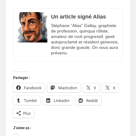
Un article signé Alias
Stéphane “Alias” Gallay, graphiste
de profession, quinqua rôliste,
amateur de rock progressif, geek
autoproclamé et résident genevois,
donc grande gueule. On vous aura
prévenu.
Partager :
Facebook
Mastodon
X
X
Tumblr
LinkedIn
Reddit
Plus
J’aime ça :