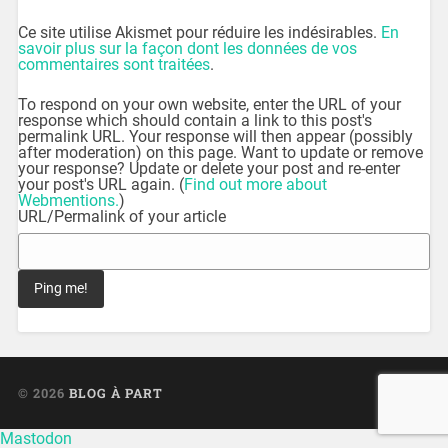
Ce site utilise Akismet pour réduire les indésirables.
En
savoir plus sur la façon dont les données de vos
commentaires sont traitées
.
To respond on your own website, enter the URL of your
response which should contain a link to this post's
permalink URL. Your response will then appear (possibly
after moderation) on this page. Want to update or remove
your response? Update or delete your post and re-enter
your post's URL again. (
Find out more about
Webmentions.
)
URL/Permalink of your article
© 2026
BLOG À PART
UP ↑
Mastodon