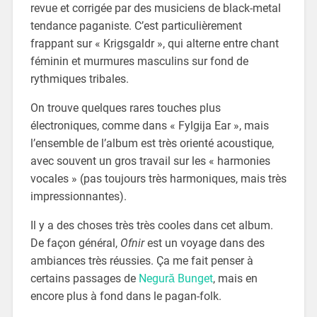
revue et corrigée par des musiciens de black-metal
tendance paganiste. C’est particulièrement
frappant sur « Krigsgaldr », qui alterne entre chant
féminin et murmures masculins sur fond de
rythmiques tribales.
On trouve quelques rares touches plus
électroniques, comme dans « Fylgija Ear », mais
l’ensemble de l’album est très orienté acoustique,
avec souvent un gros travail sur les « harmonies
vocales » (pas toujours très harmoniques, mais très
impressionnantes).
Il y a des choses très très cooles dans cet album.
De façon général,
Ofnir
est un voyage dans des
ambiances très réussies. Ça me fait penser à
certains passages de
Negură Bunget
, mais en
encore plus à fond dans le pagan-folk.