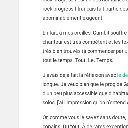
rock progressif français fait partie des
abominablement exigeant.
En fait, à mes oreilles, Gambit souffre
chanteur est très compétent et les tex
très bien trouvés (à commencer par « 
tout le temps. Tout. Le. Temps.
J’avais déjà fait la réflexion avec
le d
longue. Je veux bien que le prog de 
d’un peu plus accessible que d’habitu
solos, j’ai l’impression qu’on n’entend
Or, comme vous le savez sans doute, l
copains. Du tout. À de rares exceptio