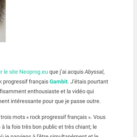
r le site Neoprog.eu
que j’ai acquis
Abyssal
,
k progressif français
Gambit
. J’étais pourtant
uffisamment enthousiaste et la vidéo qui
ment intéressante pour que je passe outre.
trois mots « rock progressif français ». Vous
 la fois très bon public et très chiant; le
 je parviens à l’être simultanément et le