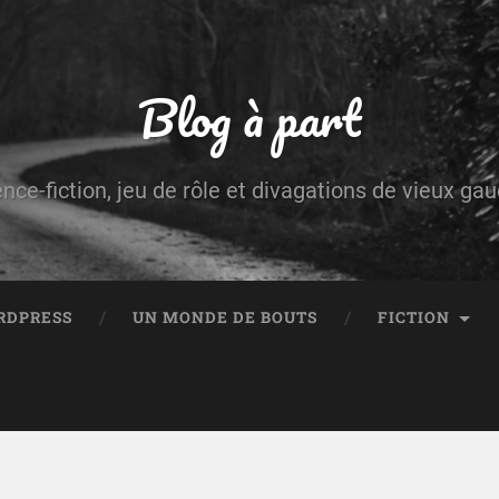
Blog à part
ence-fiction, jeu de rôle et divagations de vieux g
RDPRESS
UN MONDE DE BOUTS
FICTION