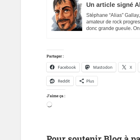
Un article signé A
Stéphane “Alias” Gallay,
amateur de rock progres
donc grande gueule. On
Partager :
Facebook
Mastodon
X
Reddit
Plus
J’aime ça :
Pour soutenir Blog à pa