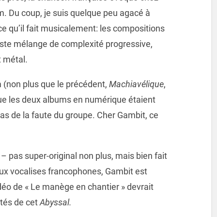
. Du coup, je suis quelque peu agacé à
 ce qu’il fait musicalement: les compositions
juste mélange de complexité progressive,
t métal.
m (non plus que le précédent,
Machiavélique
,
que les deux albums en numérique étaient
pas de la faute du groupe. Cher Gambit, ce
– pas super-original non plus, mais bien fait
aux vocalises francophones, Gambit est
déo de « Le manège en chantier » devrait
tés de cet
Abyssal
.