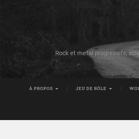
Rock et metal progressifs, sci
À PROPOS
JEU DE RÔLE
WO