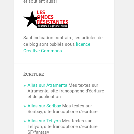
et soutient aussi
Sauf indication contraire, les articles de
ce blog sont publiés sous
licence
Creative Commons
.
ÉCRITURE
Alias sur Atramenta
Mes textes sur
Atramenta, site francophone d’écriture
et de publication
Alias sur Scribay
Mes textes sur
Scribay, site francophone d’écriture
Alias sur Tellyon
Mes textes sur
Tellyon, site francophone d’écriture
SF/fantasy