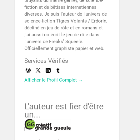
bruyants du même genre), de science-
fiction et de bêtises internetiennes
diverses. Je suis l'auteur de l'univers de
science-fiction Tigres Volants / Erdorin,
décliné en jeu de rôle et en romans et
j'ai aussi co-écrit le jeu de rôle dans
l'univers de Freaks’ Squeele.
Officiellement graphiste papier et web.
Services Vérifiés
Afficher le Profil Complet →
L'auteur est fier d'être
un...