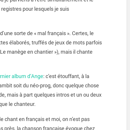
 registres pour lesquels je suis
 d’une sorte de « mal français ». Certes, le
tes élaborés, truffés de jeux de mots parfois
Le manège en chantier »), mais il chante
ernier album d’Ange
: c’est étouffant, à la
Gambit soit du néo-prog, donc quelque chose
de, mais à part quelques intros et un ou deux
 que le chanteur.
e chant en français et moi, on n’est pas
ns près, la chanson française évoque chez