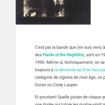
C’est par la bande que j’en suis venu
des
Fields of the Nephilim
, sorti en 1
1990. Même si, techniquement, on se 
toujours à
la-décennie-qu’il-ne-faut-
catégorie de zigotos de mon âge, ou p
Duran ou Cindy Lauper.
Et pourtant! Quelle putain de claque 
une durée qui tutoie les quatre-vingt