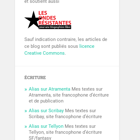
et soutient aussi
Sauf indication contraire, les articles de
ce blog sont publiés sous
licence
Creative Commons
.
ÉCRITURE
Alias sur Atramenta
Mes textes sur
Atramenta, site francophone d’écriture
et de publication
Alias sur Scribay
Mes textes sur
Scribay, site francophone d’écriture
Alias sur Tellyon
Mes textes sur
Tellyon, site francophone d’écriture
SF/fantasy