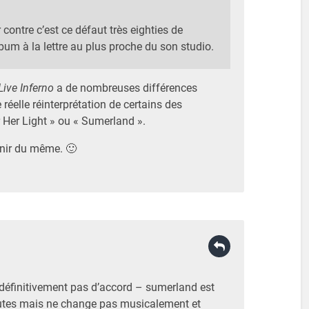
 contre c’est ce défaut très eighties de
lbum à la lettre au plus proche du son studio.
Live Inferno
a de nombreuses différences
e réelle réinterprétation de certains des
Her Light » ou « Sumerland ».
enir du même. 🙂
 définitivement pas d’accord – sumerland est
utes mais ne change pas musicalement et