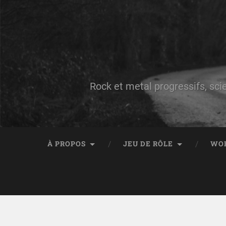
Rock et metal progressifs, sci
À PROPOS
JEU DE RÔLE
WO