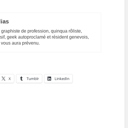
lias
 graphiste de profession, quinqua rôliste,
sif, geek autoproclamé et résident genevois,
 vous aura prévenu.
X
Tumblr
LinkedIn