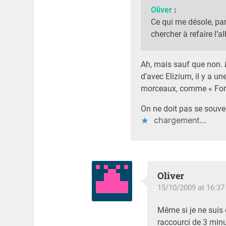
Oliver
:
Ce qui me désole, par
chercher à refaire l’a
Ah, mais sauf que non.
d’avec Elizium, il y a un
morceaux, comme « For 
On ne doit pas se souv
chargement…
Oliver
15/10/2009 at 16:37
Même si je ne suis
raccourci de 3 min