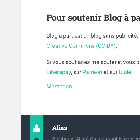
Pour soutenir Blog à pa
Blog à part est un blog sans publicité
Creative Commons (CC-BY)
.
Si vous souhaitez me soutenir, vous 
Liberapay
, sur
Patreon
et sur
Ulule
.
Mastodon
Alias
Stéphane “Alias” Gallay, graphiste de pr