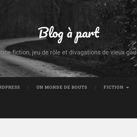
Blog à part
ence-fiction, jeu de rôle et divagations de vieux g
RDPRESS
UN MONDE DE BOUTS
FICTION