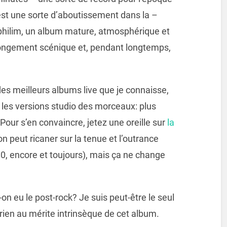
est une sorte d’aboutissement dans la –
ephilim, un album mature, atmosphérique et
longement scénique et, pendant longtemps,
 des meilleurs albums live que je connaisse,
 les versions studio des morceaux: plus
 Pour s’en convaincre, jetez une oreille sur
la
on peut ricaner sur la tenue et l’outrance
0, encore et toujours), mais ça ne change
-on eu le post-rock? Je suis peut-être le seul
 rien au mérite intrinsèque de cet album.