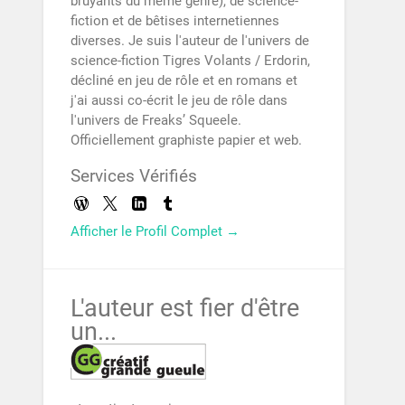
bruyants du même genre), de science-
fiction et de bêtises internetiennes
diverses. Je suis l'auteur de l'univers de
science-fiction Tigres Volants / Erdorin,
décliné en jeu de rôle et en romans et
j'ai aussi co-écrit le jeu de rôle dans
l'univers de Freaks’ Squeele.
Officiellement graphiste papier et web.
Services Vérifiés
Afficher le Profil Complet →
L'auteur est fier d'être
un...