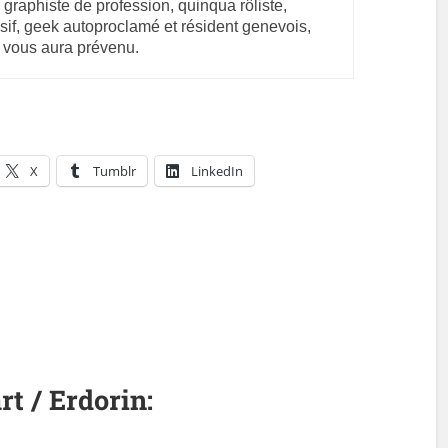
 graphiste de profession, quinqua rôliste,
sif, geek autoproclamé et résident genevois,
 vous aura prévenu.
X
Tumblr
LinkedIn
rt / Erdorin: