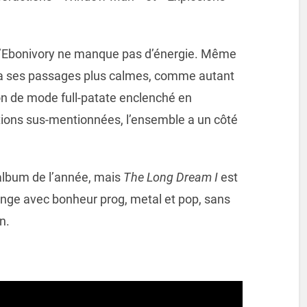
 qu’Ebonivory ne manque pas d’énergie. Même
 a ses passages plus calmes, comme autant
ion de mode full-patate enclenché en
ions sus-mentionnées, l’ensemble a un côté
’album de l’année, mais
The Long Dream I
est
nge avec bonheur prog, metal et pop, sans
n.