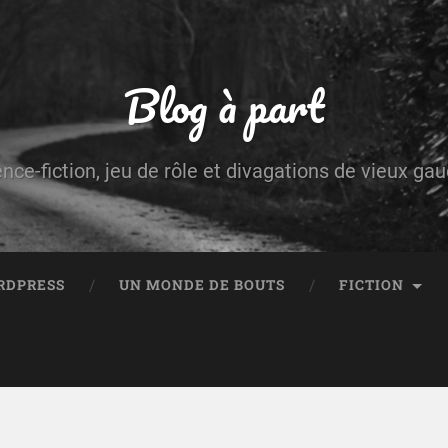
Blog à part
ence-fiction, jeu de rôle et divagations de vieux g
RDPRESS
UN MONDE DE BOUTS
FICTION