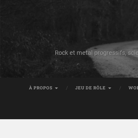
Rock et metal progressifs, sci
À PROPOS
JEU DE RÔLE
WO