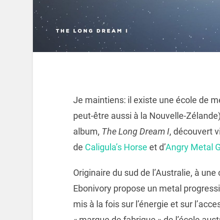
Je maintiens: il existe une école de me
peut-être aussi à la Nouvelle-Zélande
album,
The Long Dream I
, découvert 
de
Caligula’s Horse
et d’
Angry Metal 
Originaire du sud de l’Australie, à un
Ebonivory propose un metal progressi
mis à la fois sur l’énergie et sur l’acce
« marque de fabrique » de l’école aus