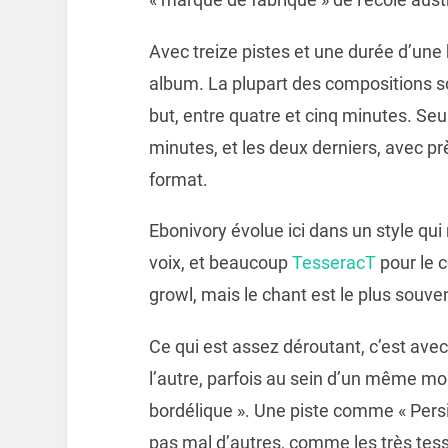
Avec treize pistes et une durée d’une
album. La plupart des compositions son
but, entre quatre et cinq minutes. Seuls
minutes, et les deux derniers, avec pr
format.
Ebonivory évolue ici dans un style qu
voix, et beaucoup
TesseracT
pour le 
growl, mais le chant est le plus souven
Ce qui est assez déroutant, c’est avec 
l’autre, parfois au sein d’un même m
bordélique ». Une piste comme « Persi
pas mal d’autres, comme les très tes