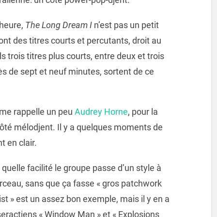
 heure,
The Long Dream I
n’est pas un petit
t des titres courts et percutants, droit au
 trois titres plus courts, entre deux et trois
ès de sept et neuf minutes, sortent de ce
i me rappelle un peu
Audrey Horne
, pour la
côté mélodjent. Il y a quelques moments de
t en clair.
quelle facilité le groupe passe d’un style à
orceau, sans que ça fasse « gros patchwork
st » est un assez bon exemple, mais il y en a
seractiens « Window Man » et « Explosions