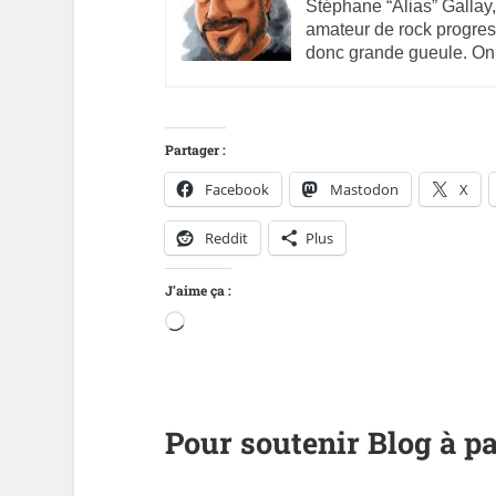
Stéphane “Alias” Gallay,
amateur de rock progres
donc grande gueule. On
Partager :
Facebook
Mastodon
X
Reddit
Plus
J’aime ça :
Pour soutenir Blog à pa