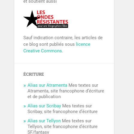
et soutient aussi
Sauf indication contraire, les articles de
ce blog sont publiés sous
licence
Creative Commons
.
ÉCRITURE
Alias sur Atramenta
Mes textes sur
Atramenta, site francophone d’écriture
et de publication
Alias sur Scribay
Mes textes sur
Scribay, site francophone d’écriture
Alias sur Tellyon
Mes textes sur
Tellyon, site francophone d’écriture
SF/fantasy