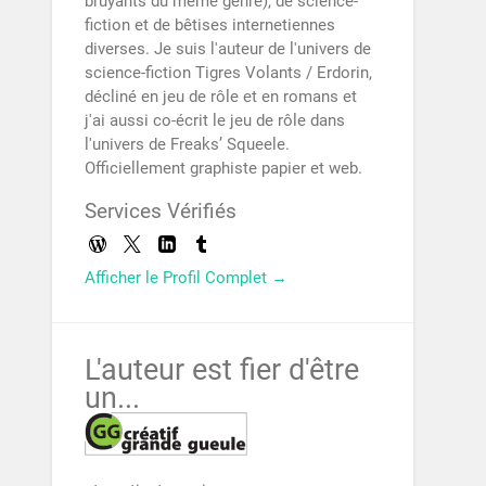
bruyants du même genre), de science-
fiction et de bêtises internetiennes
diverses. Je suis l'auteur de l'univers de
science-fiction Tigres Volants / Erdorin,
décliné en jeu de rôle et en romans et
j'ai aussi co-écrit le jeu de rôle dans
l'univers de Freaks’ Squeele.
Officiellement graphiste papier et web.
Services Vérifiés
Afficher le Profil Complet →
L'auteur est fier d'être
un...