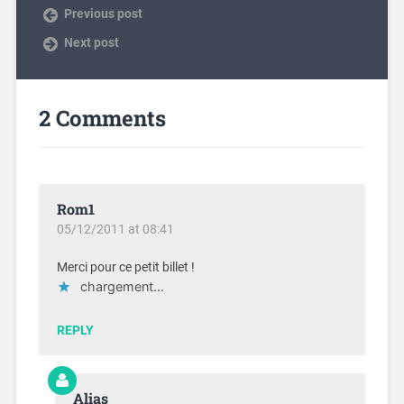
Previous post
Next post
2 Comments
Rom1
05/12/2011 at 08:41
Merci pour ce petit billet !
chargement…
REPLY
Alias