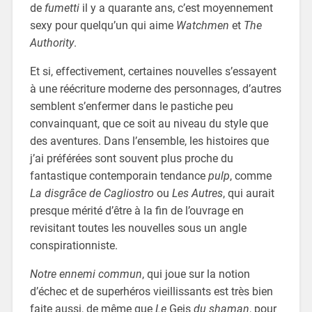
de
fumetti
il y a quarante ans, c’est moyennement
sexy pour quelqu’un qui aime
Watchmen
et
The
Authority
.
Et si, effectivement, certaines nouvelles s’essayent
à une réécriture moderne des personnages, d’autres
semblent s’enfermer dans le pastiche peu
convainquant, que ce soit au niveau du style que
des aventures. Dans l’ensemble, les histoires que
j’ai préférées sont souvent plus proche du
fantastique contemporain tendance
pulp
, comme
La disgrâce de Cagliostro
ou
Les Autres
, qui aurait
presque mérité d’être à la fin de l’ouvrage en
revisitant toutes les nouvelles sous un angle
conspirationniste.
Notre ennemi commun
, qui joue sur la notion
d’échec et de superhéros vieillissants est très bien
faite aussi, de même que
Le
Geis
du shaman
, pour