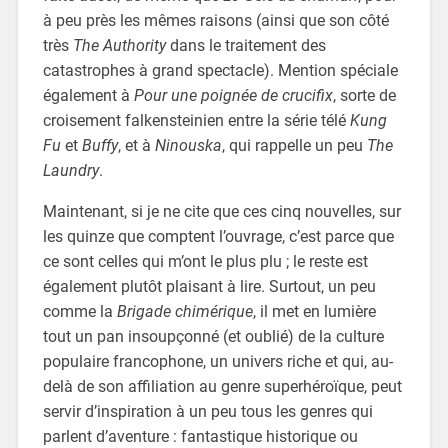
à peu près les mêmes raisons (ainsi que son côté
très
The Authority
dans le traitement des
catastrophes à grand spectacle). Mention spéciale
également à
Pour une poignée de crucifix
, sorte de
croisement falkensteinien entre la série télé
Kung
Fu
et
Buffy
, et à
Ninouska
, qui rappelle un peu
The
Laundry
.
Maintenant, si je ne cite que ces cinq nouvelles, sur
les quinze que comptent l’ouvrage, c’est parce que
ce sont celles qui m’ont le plus plu ; le reste est
également plutôt plaisant à lire. Surtout, un peu
comme la
Brigade chimérique
, il met en lumière
tout un pan insoupçonné (et oublié) de la culture
populaire francophone, un univers riche et qui, au-
delà de son affiliation au genre superhéroïque, peut
servir d’inspiration à un peu tous les genres qui
parlent d’aventure : fantastique historique ou