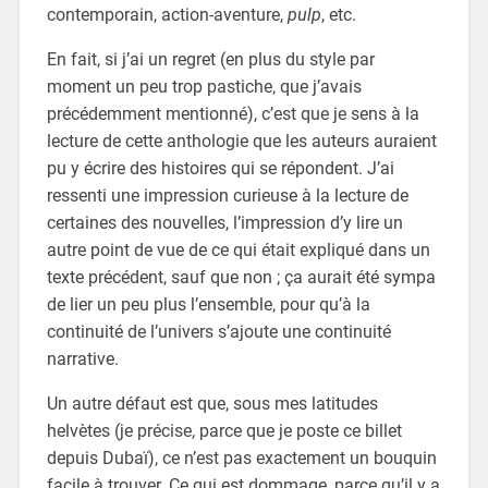
contemporain, action-aventure,
pulp
, etc.
En fait, si j’ai un regret (en plus du style par
moment un peu trop pastiche, que j’avais
précédemment mentionné), c’est que je sens à la
lecture de cette anthologie que les auteurs auraient
pu y écrire des histoires qui se répondent. J’ai
ressenti une impression curieuse à la lecture de
certaines des nouvelles, l’impression d’y lire un
autre point de vue de ce qui était expliqué dans un
texte précédent, sauf que non ; ça aurait été sympa
de lier un peu plus l’ensemble, pour qu’à la
continuité de l’univers s’ajoute une continuité
narrative.
Un autre défaut est que, sous mes latitudes
helvètes (je précise, parce que je poste ce billet
depuis Dubaï), ce n’est pas exactement un bouquin
facile à trouver. Ce qui est dommage, parce qu’il y a