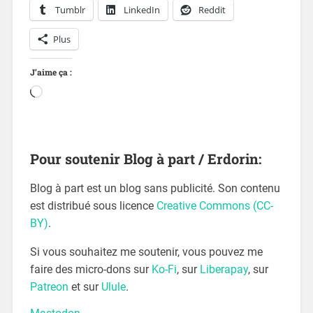
Tumblr
LinkedIn
Reddit
Plus
J’aime ça :
Pour soutenir Blog à part / Erdorin:
Blog à part est un blog sans publicité. Son contenu
est distribué sous licence
Creative Commons (CC-
BY)
.
Si vous souhaitez me soutenir, vous pouvez me
faire des micro-dons sur
Ko-Fi
, sur
Liberapay
, sur
Patreon
et sur
Ulule
.