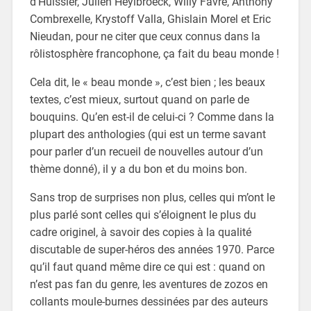
d’Huissier, Julien Heylbroeck, Willy Favre, Anthony
Combrexelle, Krystoff Valla, Ghislain Morel et Eric
Nieudan, pour ne citer que ceux connus dans la
rôlistosphère francophone, ça fait du beau monde !
Cela dit, le « beau monde », c’est bien ; les beaux
textes, c’est mieux, surtout quand on parle de
bouquins. Qu’en est-il de celui-ci ? Comme dans la
plupart des anthologies (qui est un terme savant
pour parler d’un recueil de nouvelles autour d’un
thème donné), il y a du bon et du moins bon.
Sans trop de surprises non plus, celles qui m’ont le
plus parlé sont celles qui s’éloignent le plus du
cadre originel, à savoir des copies à la qualité
discutable de super-héros des années 1970. Parce
qu’il faut quand même dire ce qui est : quand on
n’est pas fan du genre, les aventures de zozos en
collants moule-burnes dessinées par des auteurs