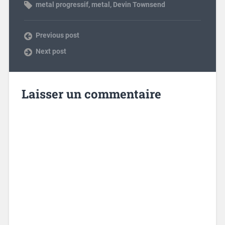
metal progressif
,
metal
,
Devin Townsend
Previous post
Next post
Laisser un commentaire