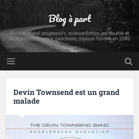
Blog à part
Rock et metal progressifs, science-fiction, jeu de rôle et
divagations de vieux gauchiste; maison fondée en 2002
Devin Townsend est un grand
malade