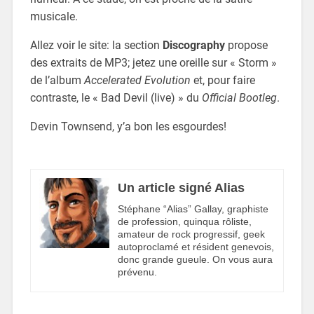
musicale.
Allez voir le site: la section
Discography
propose
des extraits de MP3; jetez une oreille sur « Storm »
de l’album
Accelerated Evolution
et, pour faire
contraste, le « Bad Devil (live) » du
Official Bootleg
.
Devin Townsend, y’a bon les esgourdes!
Un article signé Alias
Stéphane “Alias” Gallay, graphiste
de profession, quinqua rôliste,
amateur de rock progressif, geek
autoproclamé et résident genevois,
donc grande gueule. On vous aura
prévenu.