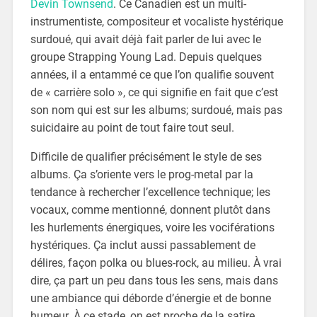
Devin Townsend
. Ce Canadien est un multi-
instrumentiste, compositeur et vocaliste hystérique
surdoué, qui avait déjà fait parler de lui avec le
groupe Strapping Young Lad. Depuis quelques
années, il a entammé ce que l’on qualifie souvent
de « carrière solo », ce qui signifie en fait que c’est
son nom qui est sur les albums; surdoué, mais pas
suicidaire au point de tout faire tout seul.
Difficile de qualifier précisément le style de ses
albums. Ça s’oriente vers le prog-metal par la
tendance à rechercher l’excellence technique; les
vocaux, comme mentionné, donnent plutôt dans
les hurlements énergiques, voire les vociférations
hystériques. Ça inclut aussi passablement de
délires, façon polka ou blues-rock, au milieu. À vrai
dire, ça part un peu dans tous les sens, mais dans
une ambiance qui déborde d’énergie et de bonne
humeur. À ce stade, on est proche de la satire