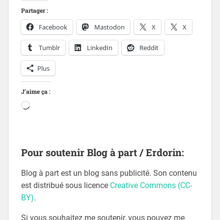
Partager :
Facebook
Mastodon
X
X
Tumblr
LinkedIn
Reddit
Plus
J’aime ça :
Pour soutenir Blog à part / Erdorin:
Blog à part est un blog sans publicité. Son contenu
est distribué sous licence
Creative Commons (CC-
BY)
.
Si vous souhaitez me soutenir, vous pouvez me