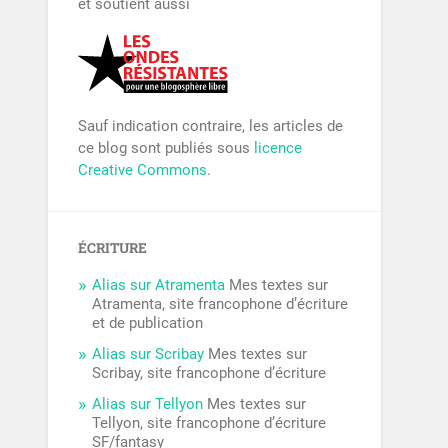
et soutient aussi
Sauf indication contraire, les articles de
ce blog sont publiés sous
licence
Creative Commons
.
ÉCRITURE
Alias sur Atramenta
Mes textes sur
Atramenta, site francophone d’écriture
et de publication
Alias sur Scribay
Mes textes sur
Scribay, site francophone d’écriture
Alias sur Tellyon
Mes textes sur
Tellyon, site francophone d’écriture
SF/fantasy