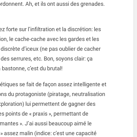
ordonnent. Ah, et ils ont aussi des grenades.
orte sur l’infiltration et la discrétion: les
ion, le cache-cache avec les gardes et les
 discrète d’iceux (ne pas oublier de cacher
 des serrures, etc. Bon, soyons clair: ça
bastonne, c’est du brutal!
iques se fait de façon assez intelligente et
ions du protagoniste (piratage, neutralisation
xploration) lui permettent de gagner des
s points de « praxis », permettant de
rmantes ». J’ai aussi beaucoup aimé le
 » assez malin (indice: c’est une capacité