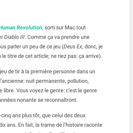
 Human Revolution
, sorti sur Mac tout
er
Diablo III
. Comme ça va prendre une
s parler un peu de ce jeu (
Deus Ex
, donc, je
e titre de cet article; ne riez pas: ça arrive).
n jeu de tir à la première personne dans un
l’ancienne: nuit permanente, pollution,
 libre. Vous voyez le genre: c’est le genre
s années nonante se reconnaîtront.
-cinq ans plus tôt, que celui des deux
 dix ans. En fait, la trame de l’histoire raconte