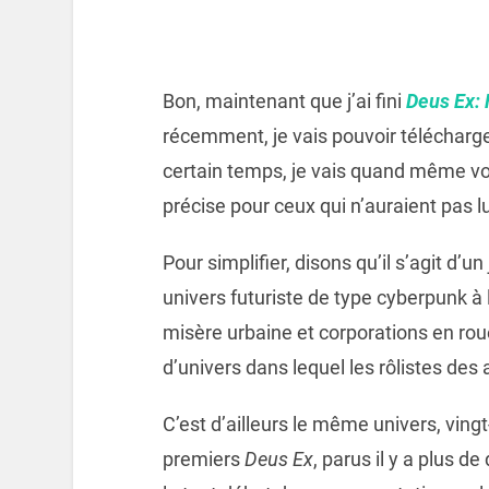
Bon, maintenant que j’ai fini
Deus Ex:
récemment, je vais pouvoir télécharg
certain temps, je vais quand même vou
précise pour ceux qui n’auraient pas lu l
Pour simplifier, disons qu’il s’agit d’u
univers futuriste de type cyberpunk à 
misère urbaine et corporations en roue
d’univers dans lequel les rôlistes de
C’est d’ailleurs le même univers, vingt
premiers
Deus Ex
, parus il y a plus de