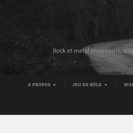
Rock et metal progressifs, sci
À PROPOS
JEU DE RÔLE
WO