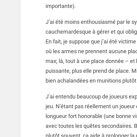
importante).
J’ai été moins enthousiasmé par le sy
cauchemardesque à gérer et qui oblig
En fait, je suppose que j’ai été victime
où les armes ne prennent aucune plac
max; là, tout à une place donnée – e
puissante, plus elle prend de place. 
bien achalandées en munitions plutôt
J’ai entendu beaucoup de joueurs exp
jeu. N’étant pas réellement un joueur
longueur fort honorable (une bonne vin
avec toutes les quêtes secondaires. Bo
plutôt souvent, ça aide à prolonger la