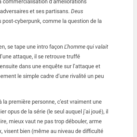
la commercialisation d’améliorations
 adversaires et ses partisans.
Deus
s post-cyberpunk, comme la question de la
n, se tape une intro façon
L’homme qui valait
’une attaque, il se retrouve truffé
 ensuite dans une enquête sur l’attaque et
dement le simple cadre d’une rivalité un peu
r à la première personne, c’est vraiment une
 opus de la série (le seul auquel j’ai joué), il
faire, mieux vaut ne pas trop débouler, arme
, visent bien (même au niveau de difficulté