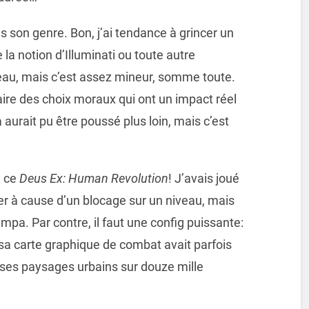
ns son genre. Bon, j’ai tendance à grincer un
la notion d’Illuminati ou toute autre
veau, mais c’est assez mineur, somme toute.
 faire des choix moraux qui ont un impact réel
a aurait pu être poussé plus loin, mais c’est
e ce
Deus Ex: Human Revolution
! J’avais joué
trer à cause d’un blocage sur un niveau, mais
mpa. Par contre, il faut une config puissante:
 carte graphique de combat avait parfois
es paysages urbains sur douze mille