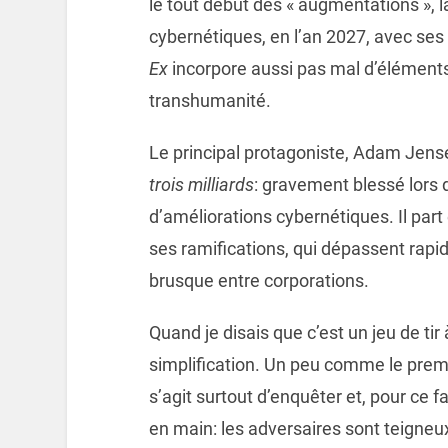
le tout début des « augmentations », 
cybernétiques, en l’an 2027, avec ses
Ex
incorpore aussi pas mal d’élément
transhumanité.
Le principal protagoniste, Adam Jense
trois milliards
: gravement blessé lors d
d’améliorations cybernétiques. Il part
ses ramifications, qui dépassent rapi
brusque entre corporations.
Quand je disais que c’est un jeu de ti
simplification. Un peu comme le premier
s’agit surtout d’enquêter et, pour ce 
en main: les adversaires sont teigneux