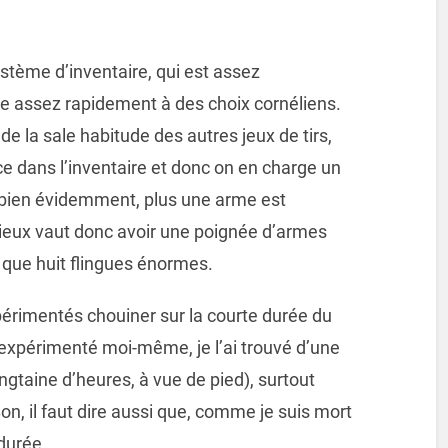
stème d’inventaire, qui est assez
e assez rapidement à des choix cornéliens.
 de la sale habitude des autres jeux de tirs,
e dans l’inventaire et donc on en charge un
t bien évidemment, plus une arme est
Mieux vaut donc avoir une poignée d’armes
 que huit flingues énormes.
érimentés chouiner sur la courte durée du
 expérimenté moi-même, je l’ai trouvé d’une
gtaine d’heures, à vue de pied), surtout
n, il faut dire aussi que, comme je suis mort
 durée…