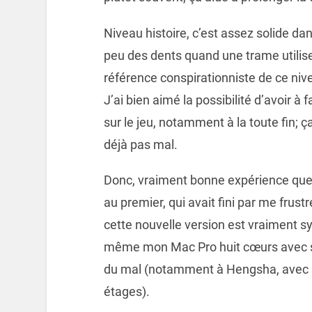
Niveau histoire, c’est assez solide da
peu des dents quand une trame utilise 
référence conspirationniste de ce ni
J’ai bien aimé la possibilité d’avoir à
sur le jeu, notamment à la toute fin; ç
déjà pas mal.
Donc, vraiment bonne expérience qu
au premier, qui avait fini par me frus
cette nouvelle version est vraiment sy
même mon Mac Pro huit cœurs avec sa
du mal (notamment à Hengsha, avec s
étages).