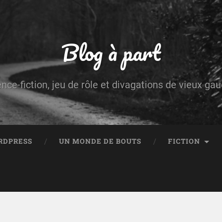
Blog à part
ence-fiction, jeu de rôle et divagations de vieux g
RDPRESS
UN MONDE DE BOUTS
FICTION