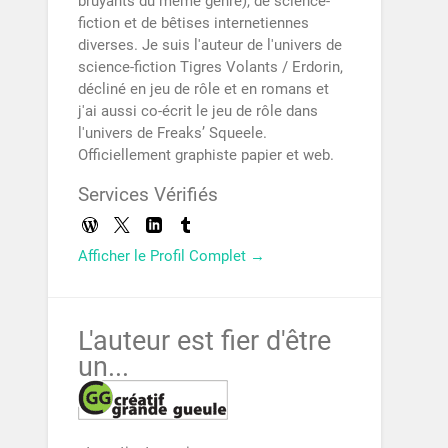
bruyants du même genre), de science-
fiction et de bêtises internetiennes
diverses. Je suis l'auteur de l'univers de
science-fiction Tigres Volants / Erdorin,
décliné en jeu de rôle et en romans et
j'ai aussi co-écrit le jeu de rôle dans
l'univers de Freaks’ Squeele.
Officiellement graphiste papier et web.
Services Vérifiés
Afficher le Profil Complet →
L'auteur est fier d'être
un...