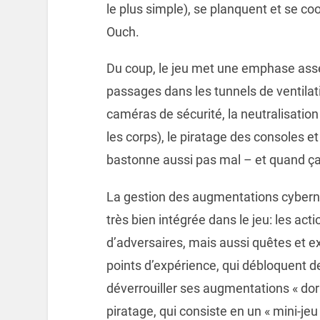
le plus simple), se planquent et se co
Ouch.
Du coup, le jeu met une emphase assez f
passages dans les tunnels de ventilat
caméras de sécurité, la neutralisation
les corps), le piratage des consoles et
bastonne aussi pas mal – et quand ça 
La gestion des augmentations cybernét
très bien intégrée dans le jeu: les act
d’adversaires, mais aussi quêtes et e
points d’expérience, qui débloquent de
déverrouiller ses augmentations « do
piratage, qui consiste en un « mini-jeu