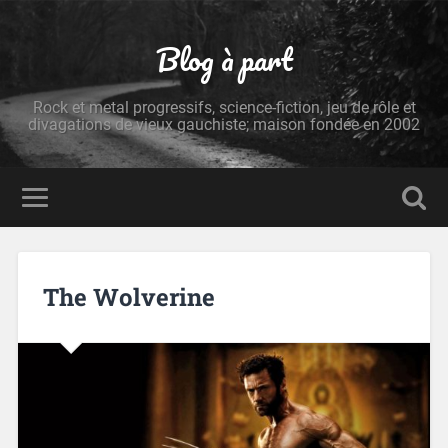
Blog à part
Rock et metal progressifs, science-fiction, jeu de rôle et
divagations de vieux gauchiste; maison fondée en 2002
The Wolverine