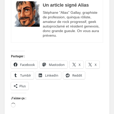
Un article signé Alias
Stéphane “Alias” Gallay, graphiste
de profession, quinqua rôliste,
amateur de rock progressif, geek
autoproclamé et résident genevois,
donc grande gueule. On vous aura
prévenu.
Partager :
Facebook
Mastodon
X
X
Tumblr
LinkedIn
Reddit
Plus
J’aime ça :