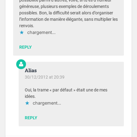
possibilité parmi d’autres, voire, si tu es d’humeur
généreuse, plusieurs exemples de déroulements
possibles. Bon, la difficulté serait alors d’organiser
l’information de manière élégante, sans multiplier les
renvois.
chargement…
REPLY
Alias
30/12/2012 at 20:39
Oui, la trame « par défaut » était une de mes
idées.
chargement…
REPLY