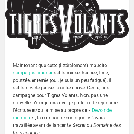
Maintenant que cette (littéralement) maudite
campagne lupanar
est terminée, bâchée, finie,
poutzée, enterrée (oui, je suis un peu fatigué), il
est temps de passer à autre chose. Genre, une
campagne pour Tigres Volants. Non, pas une
nouvelle, n’exagérons rien: je parle ici de reprendre
l’écriture et/ou la mise au propre de «
Devoir de
mémoire
« , la campagne sur laquelle j’avais
travaillée avant de lancer
Le Secret du Domaine des
trois sources
.