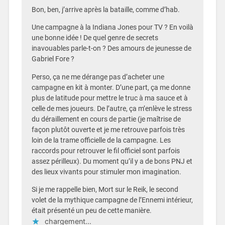
Bon, ben, j’arrive après la bataille, comme d’hab.
Une campagne à la Indiana Jones pour TV ? En voilà
une bonne idée ! De quel genre de secrets
inavouables parle-t-on ? Des amours de jeunesse de
Gabriel Fore ?
Perso, ça ne me dérange pas d’acheter une
campagne en kit à monter. D’une part, ça me donne
plus de latitude pour mettre le truc à ma sauce et à
celle de mes joueurs. De l’autre, ça m’enlève le stress
du déraillement en cours de partie (je maîtrise de
façon plutôt ouverte et je me retrouve parfois très
loin de la trame officielle de la campagne. Les
raccords pour retrouver le fil officiel sont parfois
assez périlleux). Du moment qu’il y a de bons PNJ et
des lieux vivants pour stimuler mon imagination.
Si je me rappelle bien, Mort sur le Reik, le second
volet de la mythique campagne de l’Ennemi intérieur,
était présenté un peu de cette manière.
chargement…