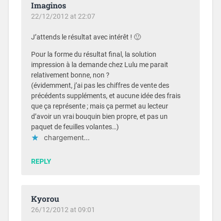
Imaginos
22/12/2012 at 22:07
J’attends le résultat avec intérêt ! 🙂
Pour la forme du résultat final, la solution
impression à la demande chez Lulu me parait
relativement bonne, non ?
(évidemment, j’ai pas les chiffres de vente des
précédents suppléments, et aucune idée des frais
que ça représente ; mais ça permet au lecteur
d’avoir un vrai bouquin bien propre, et pas un
paquet de feuilles volantes…)
chargement…
REPLY
Kyorou
26/12/2012 at 09:01