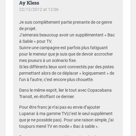
Ay Kless
22/12/2012 at 12:06
Je suis complétement partie prenante de ce genre
de projet.
J’aimerais beaucoup avoir un supplémentent « Bac
à Sable » pour TV.
Suivre une campagne est parfois plus fatiguant
pour le meneur que je suis que de devoir accrocher
mes joueurs à un scénario fixe.
Si les différents lieux sont connectés par des pistes
permettant alors de ce déplacer « logiquement » de
l’un à l’autre, c’est encore plus chouette.
Dans le même esprit, lier le tout avec Copacabana
Transit, en étoffant ce dernier.
Pour être franc je n’ai pas eu envie d’ajouter
Lupanar à ma gamme TV(c’est le seul supplément
que je ne possède pas). Pour une raison simple, j’ai
toujours mené TV en mode « Bac à sable ».