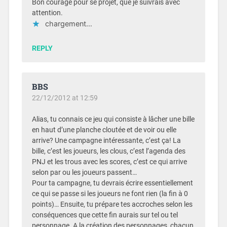
Bon courage pour se projet, que je suivrais avec
attention.
chargement…
REPLY
BBS
22/12/2012 at 12:59
Alias, tu connais ce jeu qui consiste à lâcher une bille
en haut d’une planche cloutée et de voir ou elle
arrive? Une campagne intéressante, c’est ça! La
bille, c’est les joueurs, les clous, c’est l’agenda des
PNJ et les trous avec les scores, c’est ce qui arrive
selon par ou les joueurs passent…
Pour ta campagne, tu devrais écrire essentiellement
ce qui se passe si les joueurs ne font rien (la fin à 0
points)… Ensuite, tu prépare tes accroches selon les
conséquences que cette fin aurais sur tel ou tel
personnage. A la création des personnages, chacun