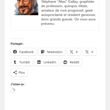
Stéphane “Alias” Gallay, graphiste
de profession, quinqua rôliste,
amateur de rock progressif, geek
autoproclamé et résident genevois,
donc grande gueule. On vous aura
prévenu.
Partager :
Facebook
Mastodon
X
X
Tumblr
LinkedIn
Reddit
Plus
J’aime ça :