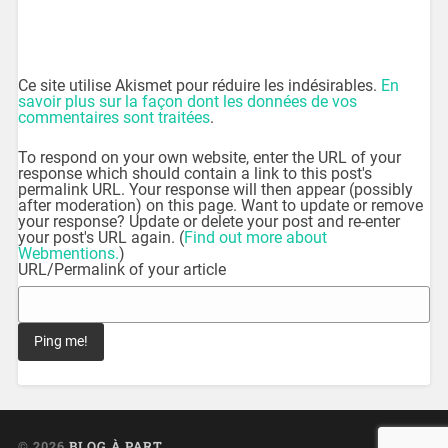
Ce site utilise Akismet pour réduire les indésirables.
En
savoir plus sur la façon dont les données de vos
commentaires sont traitées
.
To respond on your own website, enter the URL of your
response which should contain a link to this post's
permalink URL. Your response will then appear (possibly
after moderation) on this page. Want to update or remove
your response? Update or delete your post and re-enter
your post's URL again. (
Find out more about
Webmentions.
)
URL/Permalink of your article
© 2026
BLOG À PART
UP ↑