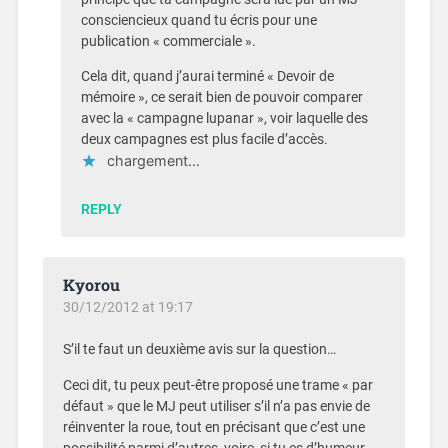
consciencieux quand tu écris pour une
publication « commerciale ».
Cela dit, quand j’aurai terminé « Devoir de
mémoire », ce serait bien de pouvoir comparer
avec la « campagne lupanar », voir laquelle des
deux campagnes est plus facile d’accès.
chargement…
REPLY
Kyorou
30/12/2012 at 19:17
S’il te faut un deuxième avis sur la question…
Ceci dit, tu peux peut-être proposé une trame « par
défaut » que le MJ peut utiliser s’il n’a pas envie de
réinventer la roue, tout en précisant que c’est une