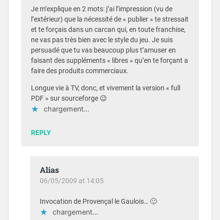
Je m’explique en 2 mots: j’ai l’impression (vu de
l’extérieur) que la nécessité de « publier » te stressait
et te forçais dans un carcan qui, en toute franchise,
ne vas pas très bien avec le style du jeu. Je suis
persuadé que tu vas beaucoup plus t’amuser en
faisant des suppléments « libres » qu’en te forçant a
faire des produits commerciaux.
Longue vie à TV, donc, et vivement la version « full
PDF » sur sourceforge 😉
chargement…
REPLY
Alias
06/05/2009 at 14:05
Invocation de Provençal le Gaulois… 🙂
chargement…