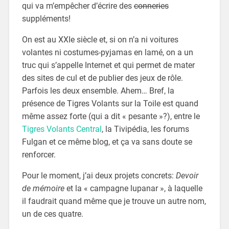
qui va m’empêcher d’écrire des
conneries
suppléments!
On est au XXIe siècle et, si on n’a ni voitures
volantes ni costumes-pyjamas en lamé, on a un
truc qui s’appelle Internet et qui permet de mater
des sites de cul et de publier des jeux de rôle.
Parfois les deux ensemble. Ahem… Bref, la
présence de Tigres Volants sur la Toile est quand
même assez forte (qui a dit « pesante »?), entre le
Tigres Volants Central
, la Tivipédia, les forums
Fulgan et ce même blog, et ça va sans doute se
renforcer.
Pour le moment, j’ai deux projets concrets:
Devoir
de mémoire
et la « campagne lupanar », à laquelle
il faudrait quand même que je trouve un autre nom,
un de ces quatre.