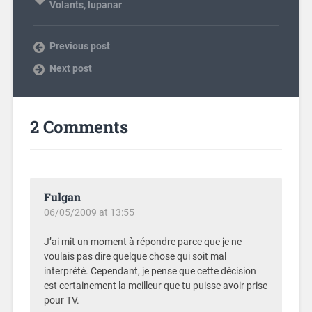
Volants
,
lupanar
Previous post
Next post
2 Comments
Fulgan
06/05/2009 at 13:55
J’ai mit un moment à répondre parce que je ne
voulais pas dire quelque chose qui soit mal
interprété. Cependant, je pense que cette décision
est certainement la meilleur que tu puisse avoir prise
pour TV.