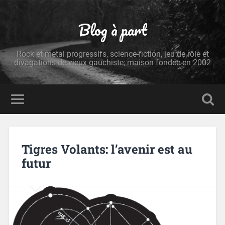
Blog à part
Rock et metal progressifs, science-fiction, jeu de rôle et
divagations de vieux gauchiste; maison fondée en 2002
Tigres Volants: l’avenir est au
futur