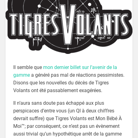
Il semble que
mon dernier billet sur l’avenir de la
gamme
a généré pas mal de réactions pessimistes.
Disons que les nouvelles du décès de Tigres
Volants ont été passablement exagérées.
Il n’aura sans doute pas échappé aux plus
perspicaces d’entre vous (un QI à deux chiffres
devrait suffire) que Tigres Volants est Mon Bébé À
Moi™; par conséquent, ce n’est pas un évènement
aussi trivial qu’un hypothétique arrêt de la gamme