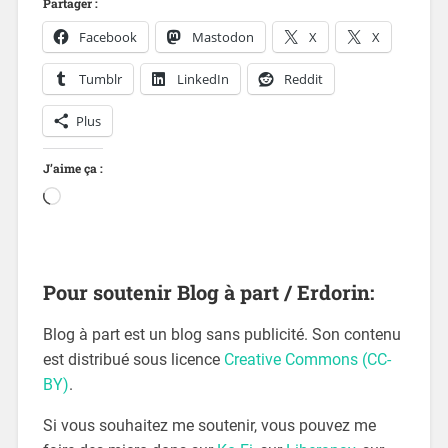
Partager :
Facebook
Mastodon
X
X
Tumblr
LinkedIn
Reddit
Plus
J’aime ça :
Pour soutenir Blog à part / Erdorin:
Blog à part est un blog sans publicité. Son contenu
est distribué sous licence
Creative Commons (CC-
BY)
.
Si vous souhaitez me soutenir, vous pouvez me