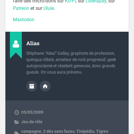
faire des micro-dons sur
Ko-Fi
, sur
Liberapay
, sur
Patreon
et sur
Ulule
.
Mastodon
Alias
Stéphane “Alias” Gallay, graphiste de profession,
quinqua rôliste, amateur de rock progressif, geek
autoproclamé et résident genevois, donc grande
gueule. On vous aura prévenu.
05/05/2009
Jeu de rôle
campagne
,
2 dés sans faces
,
Tivipédia
,
Tigres