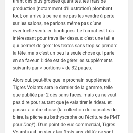
tirant des plus grosses quantités, les frais de
production (notamment d’illustration) plombent
tout; on arrive à peine à ne pas les vendre à perte
sur les salons, ne parlons même pas d’une
éventuelle vente en boutiques. Le format est très
intéressant pour travailler dessus: c’est une taille
qui permet de gérer les textes sans trop se prendre
la tête, mais c’est un peu la seule chose qui parle
en sa faveur. L’idée est de gérer les suppléments
suivants par « portions » de 32 pages.
Alors oui, peut-être que le prochain supplément
Tigres Volants sera le dernier de la gamme, telle
que publiée par 2 dés sans faces, mais ça ne veut
pas dire pour autant que je vais tirer le rideau et
passer à autre chose (la collection de capsules de
bière, la pêche au bathyscaphe ou l’écriture de PMT
pour
Donj’
). D’un point de vue commercial, Tigres
Volants est un vieux jeu (trois ans, déjà); ce sont