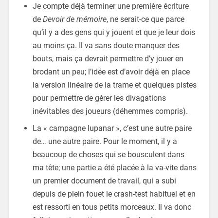
Je compte déjà terminer une première écriture
de
Devoir de mémoire
, ne serait-ce que parce
qu’il y a des gens qui y jouent et que je leur dois
au moins ça. Il va sans doute manquer des
bouts, mais ça devrait permettre d’y jouer en
brodant un peu; l’idée est d’avoir déjà en place
la version linéaire de la trame et quelques pistes
pour permettre de gérer les divagations
inévitables des joueurs (déhemmes compris).
La « campagne lupanar », c’est une autre paire
de… une autre paire. Pour le moment, il y a
beaucoup de choses qui se bousculent dans
ma tête; une partie a été placée à la va-vite dans
un premier document de travail, qui a subi
depuis de plein fouet le crash-test habituel et en
est ressorti en tous petits morceaux. Il va donc