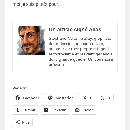
moi je suis plutôt pour.
Un article signé Alias
Stéphane “Alias” Gallay, graphiste
de profession, quinqua rôliste,
amateur de rock progressif, geek
autoproclamé et résident genevois,
donc grande gueule. On vous aura
prévenu.
Partager :
Facebook
Mastodon
X
X
Tumblr
LinkedIn
Reddit
Plus