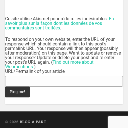
Ce site utilise Akismet pour réduire les indésirables.
En
savoir plus sur la façon dont les données de vos
commentaires sont traitées
.
To respond on your own website, enter the URL of your
response which should contain a link to this post's
permalink URL. Your response will then appear (possibly
after moderation) on this page. Want to update or remove
your response? Update or delete your post and re-enter
your post's URL again. (
Find out more about
Webmentions.
)
URL/Permalink of your article
© 2026
BLOG À PART
UP ↑