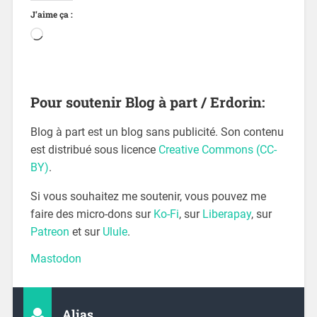
J’aime ça :
Pour soutenir Blog à part / Erdorin:
Blog à part est un blog sans publicité. Son contenu
est distribué sous licence
Creative Commons (CC-
BY)
.
Si vous souhaitez me soutenir, vous pouvez me
faire des micro-dons sur
Ko-Fi
, sur
Liberapay
, sur
Patreon
et sur
Ulule
.
Mastodon
Alias