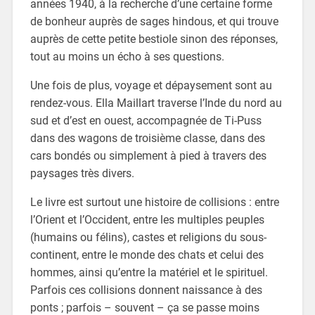
années 1940, à la recherche d’une certaine forme
de bonheur auprès de sages hindous, et qui trouve
auprès de cette petite bestiole sinon des réponses,
tout au moins un écho à ses questions.
Une fois de plus, voyage et dépaysement sont au
rendez-vous. Ella Maillart traverse l’Inde du nord au
sud et d’est en ouest, accompagnée de Ti-Puss
dans des wagons de troisième classe, dans des
cars bondés ou simplement à pied à travers des
paysages très divers.
Le livre est surtout une histoire de collisions : entre
l’Orient et l’Occident, entre les multiples peuples
(humains ou félins), castes et religions du sous-
continent, entre le monde des chats et celui des
hommes, ainsi qu’entre la matériel et le spirituel.
Parfois ces collisions donnent naissance à des
ponts ; parfois – souvent – ça se passe moins