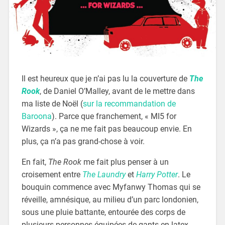
Il est heureux que je n’ai pas lu la couverture de
The
Rook
, de Daniel O’Malley, avant de le mettre dans
ma liste de Noël (
sur la recommandation de
Baroona
). Parce que franchement, « MI5 for
Wizards », ça ne me fait pas beaucoup envie. En
plus, ça n’a pas grand-chose à voir.
En fait,
The Rook
me fait plus penser à un
croisement entre
The Laundry
et
Harry Potter
. Le
bouquin commence avec Myfanwy Thomas qui se
réveille, amnésique, au milieu d’un parc londonien,
sous une pluie battante, entourée des corps de
plusieurs personnes équipées de gants en latex.