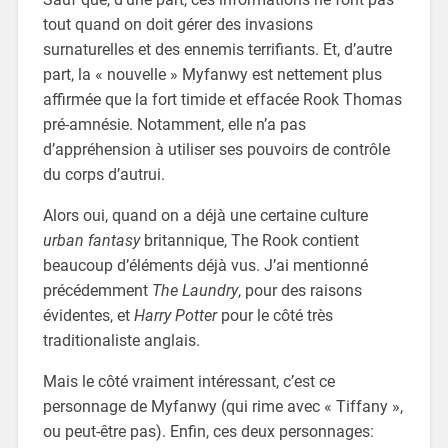
tout quand on doit gérer des invasions
surnaturelles et des ennemis terrifiants. Et, d’autre
part, la « nouvelle » Myfanwy est nettement plus
affirmée que la fort timide et effacée Rook Thomas
pré-amnésie. Notamment, elle n’a pas
d’appréhension à utiliser ses pouvoirs de contrôle
du corps d’autrui.
Alors oui, quand on a déjà une certaine culture
urban fantasy
britannique, The Rook contient
beaucoup d’éléments déjà vus. J’ai mentionné
précédemment
The Laundry
, pour des raisons
évidentes, et
Harry Potter
pour le côté très
traditionaliste anglais.
Mais le côté vraiment intéressant, c’est ce
personnage de Myfanwy (qui rime avec « Tiffany »,
ou peut-être pas). Enfin, ces deux personnages: