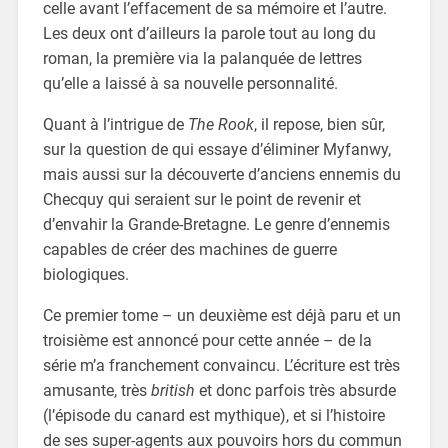
celle avant l’effacement de sa mémoire et l’autre.
Les deux ont d’ailleurs la parole tout au long du
roman, la première via la palanquée de lettres
qu’elle a laissé à sa nouvelle personnalité.
Quant à l’intrigue de
The Rook
, il repose, bien sûr,
sur la question de qui essaye d’éliminer Myfanwy,
mais aussi sur la découverte d’anciens ennemis du
Checquy qui seraient sur le point de revenir et
d’envahir la Grande-Bretagne. Le genre d’ennemis
capables de créer des machines de guerre
biologiques.
Ce premier tome – un deuxième est déjà paru et un
troisième est annoncé pour cette année – de la
série m’a franchement convaincu. L’écriture est très
amusante, très
british
et donc parfois très absurde
(l’épisode du canard est mythique), et si l’histoire
de ses super-agents aux pouvoirs hors du commun