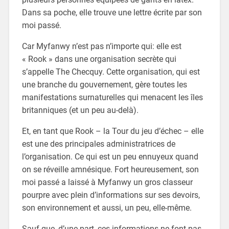
Dans sa poche, elle trouve une lettre écrite par son
moi passé.
Car Myfanwy n’est pas n’importe qui: elle est
« Rook » dans une organisation secrète qui
s’appelle The Checquy. Cette organisation, qui est
une branche du gouvernement, gère toutes les
manifestations surnaturelles qui menacent les îles
britanniques (et un peu au-delà).
Et, en tant que Rook – la Tour du jeu d’échec – elle
est une des principales administratrices de
l’organisation. Ce qui est un peu ennuyeux quand
on se réveille amnésique. Fort heureusement, son
moi passé a laissé à Myfanwy un gros classeur
pourpre avec plein d’informations sur ses devoirs,
son environnement et aussi, un peu, elle-même.
Sauf que, d’une part, ces informations ne font pas