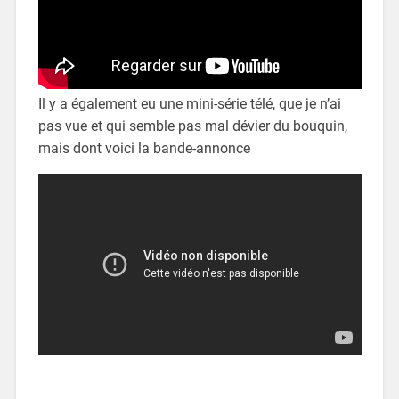
Il y a également eu une mini-série télé, que je n’ai
pas vue et qui semble pas mal dévier du bouquin,
mais dont voici la bande-annonce