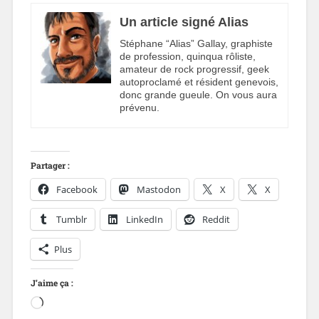
Un article signé Alias
Stéphane “Alias” Gallay, graphiste
de profession, quinqua rôliste,
amateur de rock progressif, geek
autoproclamé et résident genevois,
donc grande gueule. On vous aura
prévenu.
Partager :
Facebook
Mastodon
X
X
Tumblr
LinkedIn
Reddit
Plus
J’aime ça :