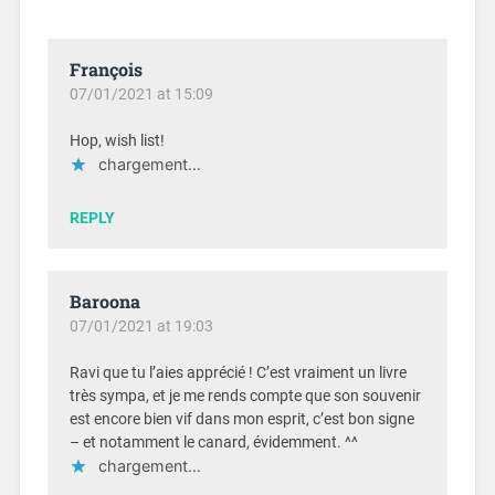
François
07/01/2021 at 15:09
Hop, wish list!
chargement…
REPLY
Baroona
07/01/2021 at 19:03
Ravi que tu l’aies apprécié ! C’est vraiment un livre
très sympa, et je me rends compte que son souvenir
est encore bien vif dans mon esprit, c’est bon signe
– et notamment le canard, évidemment. ^^
chargement…