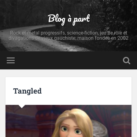
Blog à part
Rock et metal progressifs, science-fiction, jeu de rôle et
divagations de vieux gauchiste; maison fondée en 2002
Tangled