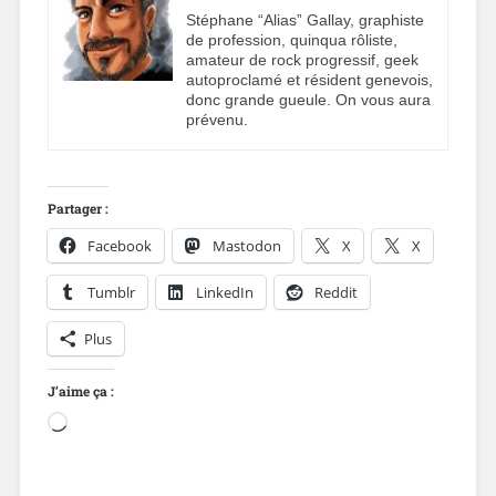
Stéphane “Alias” Gallay, graphiste
de profession, quinqua rôliste,
amateur de rock progressif, geek
autoproclamé et résident genevois,
donc grande gueule. On vous aura
prévenu.
Partager :
Facebook
Mastodon
X
X
Tumblr
LinkedIn
Reddit
Plus
J’aime ça :