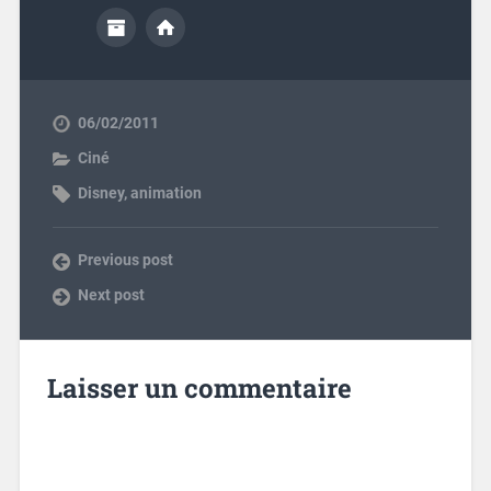
06/02/2011
Ciné
Disney
,
animation
Previous post
Next post
Laisser un commentaire