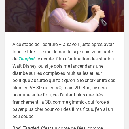
À ce stade de l’écriture – à savoir juste après avoir
tapé le titre – je me demande si je dois vous parler
de
Tangled
, le dernier film d’animation des studios
Walt Disney, ou si je dois me lancer dans une
diatribe sur les complexes multisalles et leur
politique absurde qui fait qu’on a le choix entre des
films en VF 3D ou en VO, mais 2D. Bon, ce sera
pour une autre fois, ce d’autant plus que, très
franchement, la 3D, comme gimmick qui force à
payer plus cher pour voir des films flous, j’en ai un
peu soupé.
Bref,
Tangled
. C’est un conte de fées, comme