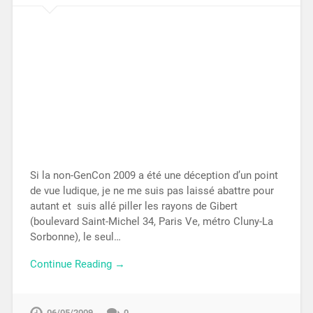
Si la non-GenCon 2009 a été une déception d’un point
de vue ludique, je ne me suis pas laissé abattre pour
autant et suis allé piller les rayons de Gibert
(boulevard Saint-Michel 34, Paris Ve, métro Cluny-La
Sorbonne), le seul…
Continue Reading →
06/05/2009
0