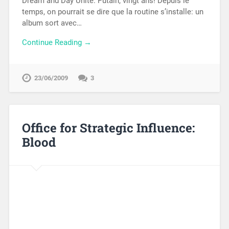
Dream and Day Unite. Putain, vingt ans! Depuis le
temps, on pourrait se dire que la routine s’installe: un
album sort avec…
Continue Reading →
23/06/2009
3
Office for Strategic Influence:
Blood