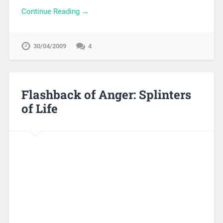
Continue Reading →
30/04/2009
4
Flashback of Anger: Splinters
of Life