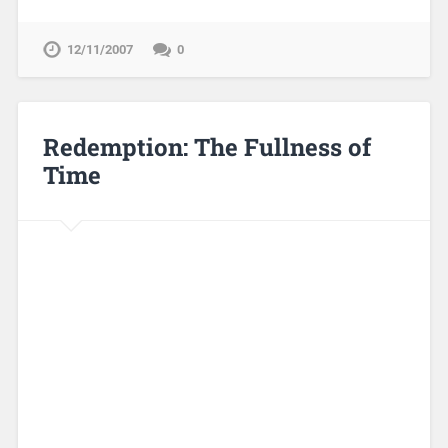
12/11/2007
0
Redemption: The Fullness of
Time