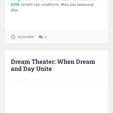
DGM
, remplit ces conditions. Mais pas beaucoup
plus.
16/03/2009
0
Dream Theater: When Dream
and Day Unite