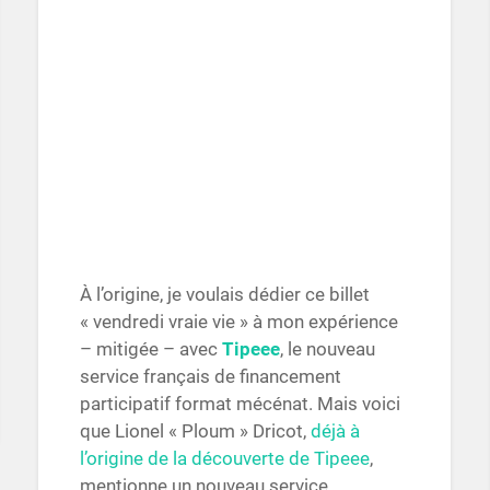
À l’origine, je voulais dédier ce billet
« vendredi vraie vie » à mon expérience
– mitigée – avec
Tipeee
, le nouveau
service français de financement
participatif format mécénat. Mais voici
que Lionel « Ploum » Dricot,
déjà à
l’origine de la découverte de Tipeee
,
mentionne un nouveau service,