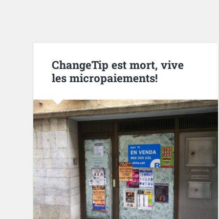
ChangeTip est mort, vive
les micropaiements!