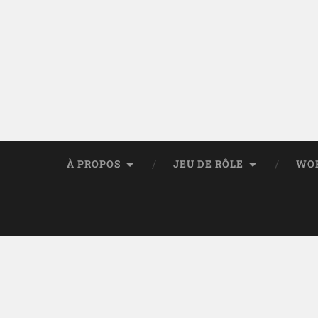
À PROPOS
JEU DE RÔLE
WO