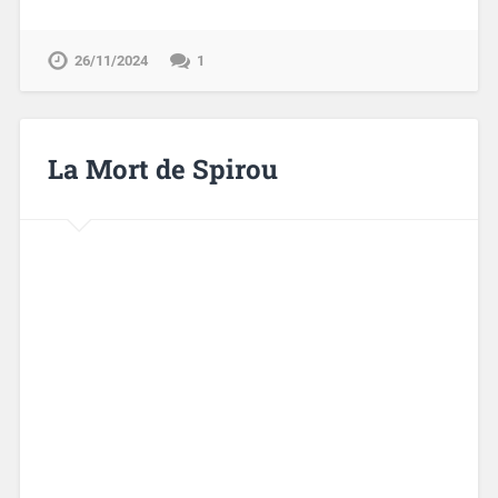
26/11/2024
1
La Mort de Spirou