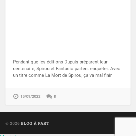
Pendant que les éditions Dupuis préparent leur
centenaire, Spirou et Fantasio partent enquêter. Avec
un titre comme La Mort de Spirou, ça va mal finir.
15/09/2022
8
© 2026
BLOG À PART
UP ↑