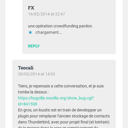
FX
16/02/2014 at 22:47
une opération crowdfunding pardon.
chargement…
REPLY
Teocali
20/02/2014 at 14:03
Tiens, je repensais a cette conversation, et je suis
tombe la dessus :
https://bugzilla.mozilla.org/show_bug.cgi?
id=841598
En gros, un loustic est en train de developper un
plugin pour remplacer l’ancien stockage de contacts
dans Thunderbird, avec pour projet final (et lointain)