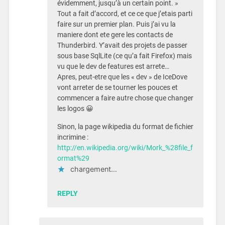
évidemment, jusqu’à un certain point. »
Tout a fait d’accord, et ce ce que j’etais parti
faire sur un premier plan. Puis j’ai vu la
maniere dont ete gere les contacts de
Thunderbird. Y’avait des projets de passer
sous base SqlLite (ce qu’a fait Firefox) mais
vu que le dev de features est arrete…
Apres, peut-etre que les « dev » de IceDove
vont arreter de se tourner les pouces et
commencer a faire autre chose que changer
les logos 😀
Sinon, la page wikipedia du format de fichier
incrimine :
http://en.wikipedia.org/wiki/Mork_%28file_f
ormat%29
chargement…
REPLY