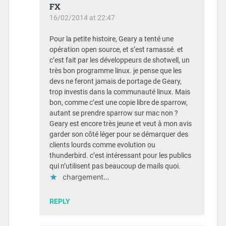
FX
16/02/2014 at 22:47
Pour la petite histoire, Geary a tenté une
opération open source, et s’est ramassé. et
c’est fait par les développeurs de shotwell, un
très bon programme linux. je pense que les
devs ne feront jamais de portage de Geary,
trop investis dans la communauté linux. Mais
bon, comme c’est une copie libre de sparrow,
autant se prendre sparrow sur mac non ?
Geary est encore très jeune et veut à mon avis
garder son côté léger pour se démarquer des
clients lourds comme evolution ou
thunderbird. c’est intéressant pour les publics
qui n’utilisent pas beaucoup de mails quoi.
chargement…
REPLY