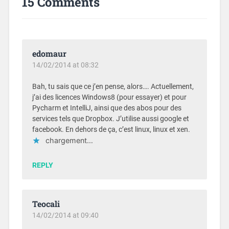
15 Comments
edomaur
14/02/2014 at 08:32
Bah, tu sais que ce j’en pense, alors…. Actuellement,
j’ai des licences Windows8 (pour essayer) et pour
Pycharm et IntelliJ, ainsi que des abos pour des
services tels que Dropbox. J’utilise aussi google et
facebook. En dehors de ça, c’est linux, linux et xen.
chargement…
REPLY
Teocali
14/02/2014 at 09:40