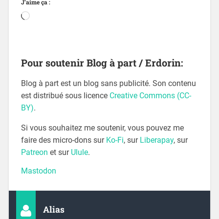
J’aime ça :
Pour soutenir Blog à part / Erdorin:
Blog à part est un blog sans publicité. Son contenu
est distribué sous licence
Creative Commons (CC-
BY)
.
Si vous souhaitez me soutenir, vous pouvez me
faire des micro-dons sur
Ko-Fi
, sur
Liberapay
, sur
Patreon
et sur
Ulule
.
Mastodon
Alias