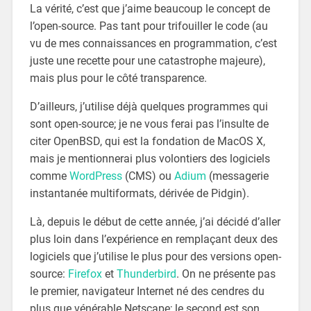
La vérité, c’est que j’aime beaucoup le concept de
l’open-source. Pas tant pour trifouiller le code (au
vu de mes connaissances en programmation, c’est
juste une recette pour une catastrophe majeure),
mais plus pour le côté transparence.
D’ailleurs, j’utilise déjà quelques programmes qui
sont open-source; je ne vous ferai pas l’insulte de
citer OpenBSD, qui est la fondation de MacOS X,
mais je mentionnerai plus volontiers des logiciels
comme
WordPress
(CMS) ou
Adium
(messagerie
instantanée multiformats, dérivée de Pidgin).
Là, depuis le début de cette année, j’ai décidé d’aller
plus loin dans l’expérience en remplaçant deux des
logiciels que j’utilise le plus pour des versions open-
source:
Firefox
et
Thunderbird
. On ne présente pas
le premier, navigateur Internet né des cendres du
plus que vénérable Netscape; le second est son