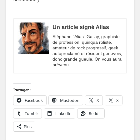
Un article signé Alias
Stéphane “Alias” Gallay, graphiste
de profession, quinqua rôliste,
amateur de rock progressif, geek
autoproclamé et résident genevois,
donc grande gueule. On vous aura
prévenu.
Partager :
Facebook
Mastodon
X
X
Tumblr
LinkedIn
Reddit
Plus