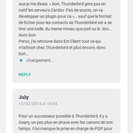
aue je me disais » bon, Thunderbird gere pas en
natif les serveurs Cardav. Pas de soucis, on va
developper un plugin pour ca »… sauf que le format
de fichier pour les contacts de Thunderbird est a se
tirer une balle, du meme niveau que psd ou le .doc…
donc bon
Perso, j’ai retrouve dans Em Client tout ce qui
m’attirait chez Thunderbird et plus encore, donc
bon…
chargement…
REPLY
July
15/02/2014 at 16:04
Pour un successeur possible à Thunderbird, il y a
Geary, un peu plus en phase avec les canons de son
temps. Il lui manque la prise en charge de PGP pour