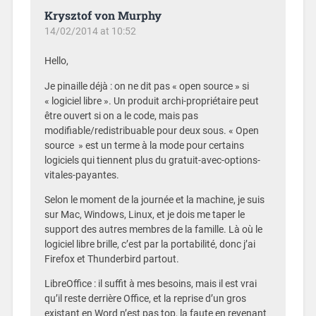
Krysztof von Murphy
14/02/2014 at 10:52
Hello,
Je pinaille déjà : on ne dit pas « open source » si
« logiciel libre ». Un produit archi-propriétaire peut
être ouvert si on a le code, mais pas
modifiable/redistribuable pour deux sous. « Open
source » est un terme à la mode pour certains
logiciels qui tiennent plus du gratuit-avec-options-
vitales-payantes.
Selon le moment de la journée et la machine, je suis
sur Mac, Windows, Linux, et je dois me taper le
support des autres membres de la famille. Là où le
logiciel libre brille, c’est par la portabilité, donc j’ai
Firefox et Thunderbird partout.
LibreOffice : il suffit à mes besoins, mais il est vrai
qu’il reste derrière Office, et la reprise d’un gros
existant en Word n’est pas top, la faute en revenant