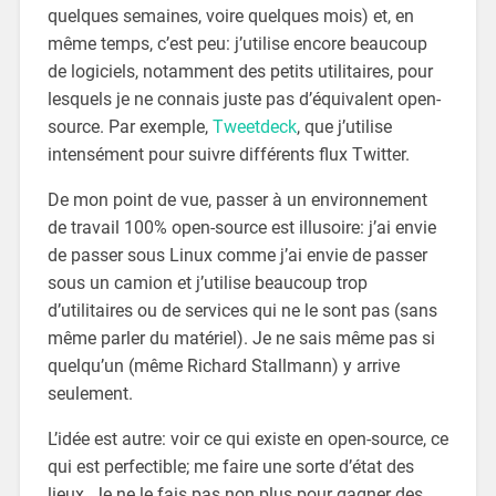
quelques semaines, voire quelques mois) et, en
même temps, c’est peu: j’utilise encore beaucoup
de logiciels, notamment des petits utilitaires, pour
lesquels je ne connais juste pas d’équivalent open-
source. Par exemple,
Tweetdeck
, que j’utilise
intensément pour suivre différents flux Twitter.
De mon point de vue, passer à un environnement
de travail 100% open-source est illusoire: j’ai envie
de passer sous Linux comme j’ai envie de passer
sous un camion et j’utilise beaucoup trop
d’utilitaires ou de services qui ne le sont pas (sans
même parler du matériel). Je ne sais même pas si
quelqu’un (même Richard Stallmann) y arrive
seulement.
L’idée est autre: voir ce qui existe en open-source, ce
qui est perfectible; me faire une sorte d’état des
lieux. Je ne le fais pas non plus pour gagner des