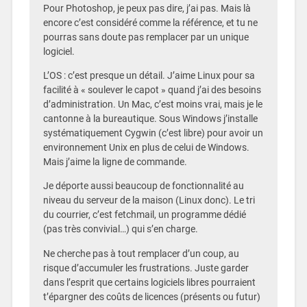
Pour Photoshop, je peux pas dire, j’ai pas. Mais là
encore c’est considéré comme la référence, et tu ne
pourras sans doute pas remplacer par un unique
logiciel.
L’OS : c’est presque un détail. J’aime Linux pour sa
facilité à « soulever le capot » quand j’ai des besoins
d’administration. Un Mac, c’est moins vrai, mais je le
cantonne à la bureautique. Sous Windows j’installe
systématiquement Cygwin (c’est libre) pour avoir un
environnement Unix en plus de celui de Windows.
Mais j’aime la ligne de commande.
Je déporte aussi beaucoup de fonctionnalité au
niveau du serveur de la maison (Linux donc). Le tri
du courrier, c’est fetchmail, un programme dédié
(pas très convivial…) qui s’en charge.
Ne cherche pas à tout remplacer d’un coup, au
risque d’accumuler les frustrations. Juste garder
dans l’esprit que certains logiciels libres pourraient
t’épargner des coûts de licences (présents ou futur)