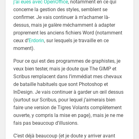
j’ai eues avec OpenOffice
, notamment en ce qui
concerne la gestion des styles, semblent se
confirmer. Je vais continuer à m’acharner là-
dessus, mais je galère méchamment à adapter
proprement les anciens fichiers Word (notamment
ceux d’
Erdorin
, sur lesquels je travaille en ce
moment).
Pour ce qui est des programmes de graphistes, je
veux bien tester, mais je doute que The GIMP et
Scribus remplacent dans l’immédiat mes chevaux
de bataille habituels que sont Photoshop et
InDesign. Je vais continuer à garder un œil dessus
(surtout sur Scribus, pour lequel j’aimerais bien
faire une version de Tigres Volants complètement
ouverte, y compris la mise en page), mais je ne me
fais pas beaucoup d’illusions.
C’est déjà beaucoup (et je doute y arriver avant