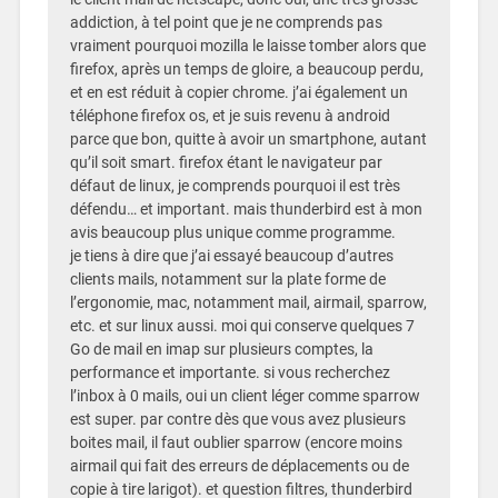
addiction, à tel point que je ne comprends pas
vraiment pourquoi mozilla le laisse tomber alors que
firefox, après un temps de gloire, a beaucoup perdu,
et en est réduit à copier chrome. j’ai également un
téléphone firefox os, et je suis revenu à android
parce que bon, quitte à avoir un smartphone, autant
qu’il soit smart. firefox étant le navigateur par
défaut de linux, je comprends pourquoi il est très
défendu… et important. mais thunderbird est à mon
avis beaucoup plus unique comme programme.
je tiens à dire que j’ai essayé beaucoup d’autres
clients mails, notamment sur la plate forme de
l’ergonomie, mac, notamment mail, airmail, sparrow,
etc. et sur linux aussi. moi qui conserve quelques 7
Go de mail en imap sur plusieurs comptes, la
performance et importante. si vous recherchez
l’inbox à 0 mails, oui un client léger comme sparrow
est super. par contre dès que vous avez plusieurs
boites mail, il faut oublier sparrow (encore moins
airmail qui fait des erreurs de déplacements ou de
copie à tire larigot). et question filtres, thunderbird