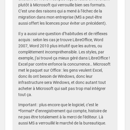
plutôt à Microsoft qui verrouille bien ses formats.
C’est une des raisons qui a mené à l’échec de la
migration dans mon entreprise (MS a peut-être
aussi offert les licences pour éviter un précédent).
Il y a aussi une question d’habitudes et de réflexes
acquis : selon les cas je trouve LibreOffice, Word
2007, Word 2010 plus intuitif que les autres, ou
complètement incompréhensible. Les styles, par
exemple, j’ai trouvé ça mieux géré dans LibreOffice !
Excel par contre enfonce la concurrence… Microsoft
met le paquet sur Office : les gens veulent Excel,
donc ils ont besoin de Windows, donc leur
infrastructure sera Windows, et donc autant tout
acheter à Microsoft qui sait pas trop mal intégrer
tout ça.
Important : plus encore que le logiciel, c’est le
*format* d’enregistrement qui compte, histoire de
ne pas être totalement à la merci de l’éditeur. Là
aussi MS a verrouillé le marché de la bureautique.