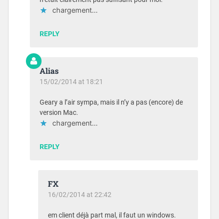
chargement…
REPLY
Alias
15/02/2014 at 18:21
Geary a l’air sympa, mais il n’y a pas (encore) de
version Mac.
chargement…
REPLY
FX
16/02/2014 at 22:42
em client déjà part mal, il faut un windows.