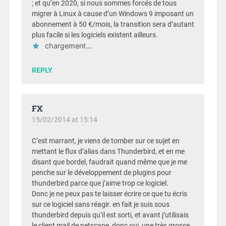
; et qu’en 2020, si nous sommes forcés de tous
migrer à Linux à cause d’un Windows 9 imposant un
abonnement à 50 €/mois, la transition sera d’autant
plus facile si les logiciels existent ailleurs.
chargement…
REPLY
FX
15/02/2014 at 15:14
C’est marrant, je viens de tomber sur ce sujet en
mettant le flux d’alias dans Thunderbird, et en me
disant que bordel, faudrait quand même que je me
penche sur le développement de plugins pour
thunderbird parce que j’aime trop ce logiciel.
Donc je ne peux pas te laisser écrire ce que tu écris
sur ce logiciel sans réagir. en fait je suis sous
thunderbird depuis qu’il est sorti, et avant j’utilisais
le client mail de netscape, donc oui, une très grosse