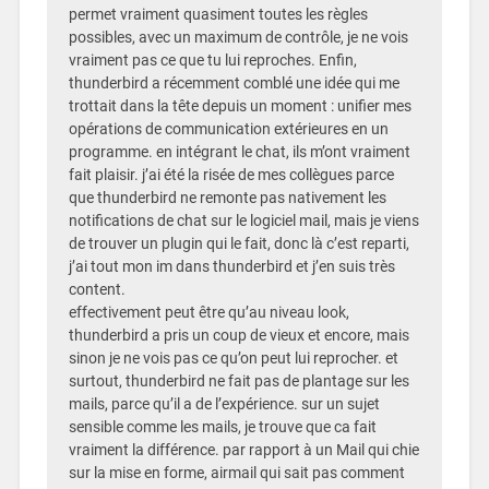
permet vraiment quasiment toutes les règles
possibles, avec un maximum de contrôle, je ne vois
vraiment pas ce que tu lui reproches. Enfin,
thunderbird a récemment comblé une idée qui me
trottait dans la tête depuis un moment : unifier mes
opérations de communication extérieures en un
programme. en intégrant le chat, ils m’ont vraiment
fait plaisir. j’ai été la risée de mes collègues parce
que thunderbird ne remonte pas nativement les
notifications de chat sur le logiciel mail, mais je viens
de trouver un plugin qui le fait, donc là c’est reparti,
j’ai tout mon im dans thunderbird et j’en suis très
content.
effectivement peut être qu’au niveau look,
thunderbird a pris un coup de vieux et encore, mais
sinon je ne vois pas ce qu’on peut lui reprocher. et
surtout, thunderbird ne fait pas de plantage sur les
mails, parce qu’il a de l’expérience. sur un sujet
sensible comme les mails, je trouve que ca fait
vraiment la différence. par rapport à un Mail qui chie
sur la mise en forme, airmail qui sait pas comment