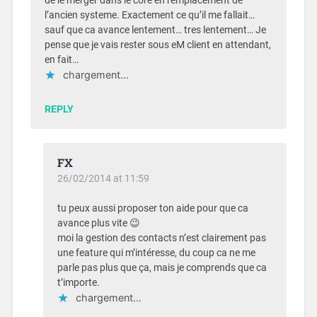
de le merger dans le core en remplacement de
l’ancien systeme. Exactement ce qu’il me fallait…
sauf que ca avance lentement… tres lentement… Je
pense que je vais rester sous eM client en attendant,
en fait…
chargement…
REPLY
FX
26/02/2014 at 11:59
tu peux aussi proposer ton aide pour que ca
avance plus vite 😉
moi la gestion des contacts n’est clairement pas
une feature qui m’intéresse, du coup ca ne me
parle pas plus que ça, mais je comprends que ca
t’importe.
chargement…