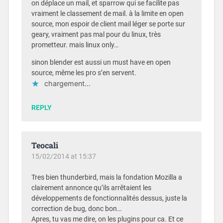
on déplace un mail, et sparrow qui se facilite pas
vraiment le classement de mail. à la limite en open
source, mon espoir de client mail léger se porte sur
geary, vraiment pas mal pour du linux, très
prometteur. mais linux only…
sinon blender est aussi un must have en open
source, même les pro s’en servent.
chargement…
REPLY
Teocali
15/02/2014 at 15:37
Tres bien thunderbird, mais la fondation Mozilla a
clairement annonce qu’ils arrêtaient les
développements de fonctionnalités dessus, juste la
correction de bug, donc bon…
Apres, tu vas me dire, on les plugins pour ca. Et ce