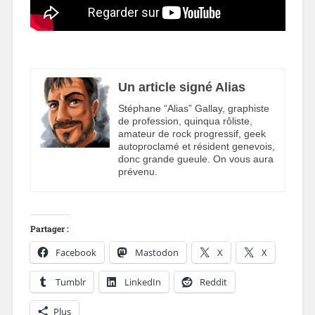
Un article signé Alias
Stéphane “Alias” Gallay, graphiste
de profession, quinqua rôliste,
amateur de rock progressif, geek
autoproclamé et résident genevois,
donc grande gueule. On vous aura
prévenu.
Partager :
Facebook
Mastodon
X
X
Tumblr
LinkedIn
Reddit
Plus