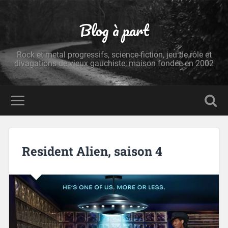
Blog à part
Rock et metal progressifs, science-fiction, jeu de rôle et
divagations de vieux gauchiste; maison fondée en 2002
Resident Alien, saison 4