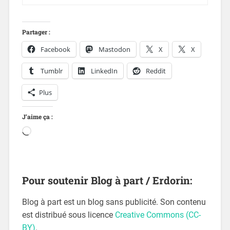
Partager :
Facebook
Mastodon
X
X
Tumblr
LinkedIn
Reddit
Plus
J’aime ça :
Pour soutenir Blog à part / Erdorin:
Blog à part est un blog sans publicité. Son contenu
est distribué sous licence
Creative Commons (CC-
BY)
.