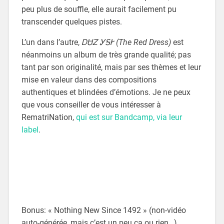
peu plus de souffle, elle aurait facilement pu
transcender quelques pistes.
L’un dans l’autre,
ᎠᏌᏃ ᎩᎦᎨ (The Red Dress)
est
néanmoins un album de très grande qualité; pas
tant par son originalité, mais par ses thèmes et leur
mise en valeur dans des compositions
authentiques et blindées d’émotions. Je ne peux
que vous conseiller de vous intéresser à
RematriNation,
qui est sur Bandcamp, via leur
label
.
Bonus: « Nothing New Since 1492 » (non-vidéo
auto-générée, mais c’est un peu ça ou rien…)