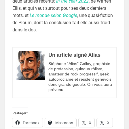
deux articles récents:
In the Year 2022
, de Warren
Ellis, et qui vaut surtout pour ses deux derniers
mots, et
Le monde selon Google
, une quasi-fiction
de Ploum, dont la conclusion fait elle aussi froid
dans le dos.
Un article signé Alias
Stéphane “Alias” Gallay, graphiste
de profession, quinqua rôliste,
amateur de rock progressif, geek
autoproclamé et résident genevois,
donc grande gueule. On vous aura
prévenu.
Partager :
Facebook
Mastodon
X
X