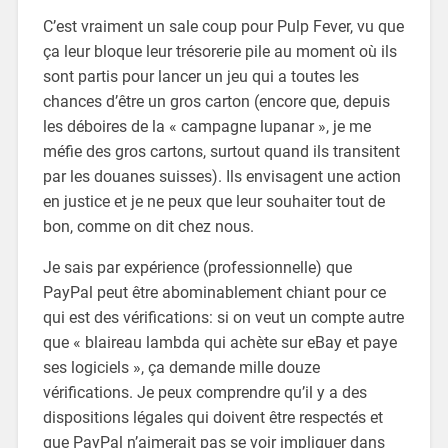
C’est vraiment un sale coup pour Pulp Fever, vu que
ça leur bloque leur trésorerie pile au moment où ils
sont partis pour lancer un jeu qui a toutes les
chances d’être un gros carton (encore que, depuis
les déboires de la « campagne lupanar », je me
méfie des gros cartons, surtout quand ils transitent
par les douanes suisses). Ils envisagent une action
en justice et je ne peux que leur souhaiter tout de
bon, comme on dit chez nous.
Je sais par expérience (professionnelle) que
PayPal peut être abominablement chiant pour ce
qui est des vérifications: si on veut un compte autre
que « blaireau lambda qui achète sur eBay et paye
ses logiciels », ça demande mille douze
vérifications. Je peux comprendre qu’il y a des
dispositions légales qui doivent être respectés et
que PayPal n’aimerait pas se voir impliquer dans