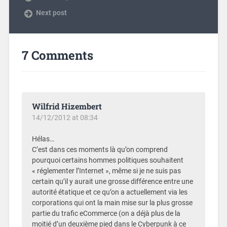
Next post
7 Comments
Wilfrid Hizembert
14/12/2012 at 08:34
Hélas…
C’est dans ces moments là qu’on comprend
pourquoi certains hommes politiques souhaitent
« réglementer l’Internet », même si je ne suis pas
certain qu’il y aurait une grosse différence entre une
autorité étatique et ce qu’on a actuellement via les
corporations qui ont la main mise sur la plus grosse
partie du trafic eCommerce (on a déjà plus de la
moitié d’un deuxième pied dans le Cyberpunk à ce