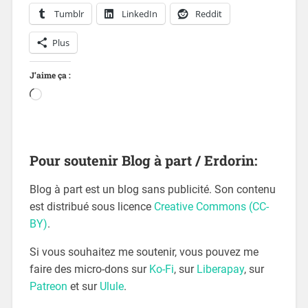
Tumblr
LinkedIn
Reddit
Plus
J’aime ça :
Pour soutenir Blog à part / Erdorin:
Blog à part est un blog sans publicité. Son contenu
est distribué sous licence
Creative Commons (CC-
BY)
.
Si vous souhaitez me soutenir, vous pouvez me
faire des micro-dons sur
Ko-Fi
, sur
Liberapay
, sur
Patreon
et sur
Ulule
.