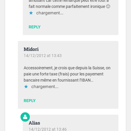
amusant car cette remarque peut être tout à
fait normale comme parfaitement ironique 🙂
chargement…
REPLY
Midori
14/12/2012 at 13:43
Accessoirement, je crois que depuis la Suisse, on
paie une forte taxe (frais) pour les payement
bancaire même en fournissant l’IBAN…
chargement…
REPLY
Alias
14/12/2012 at 13:46