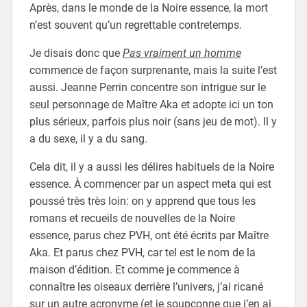
Après, dans le monde de la Noire essence, la mort
n’est souvent qu’un regrettable contretemps.
Je disais donc que
Pas vraiment un homme
commence de façon surprenante, mais la suite l’est
aussi. Jeanne Perrin concentre son intrigue sur le
seul personnage de Maître Aka et adopte ici un ton
plus sérieux, parfois plus noir (sans jeu de mot). Il y
a du sexe, il y a du sang.
Cela dit, il y a aussi les délires habituels de la Noire
essence. À commencer par un aspect meta qui est
poussé très très loin: on y apprend que tous les
romans et recueils de nouvelles de la Noire
essence, parus chez PVH, ont été écrits par Maître
Aka. Et parus chez PVH, car tel est le nom de la
maison d’édition. Et comme je commence à
connaître les oiseaux derrière l’univers, j’ai ricané
sur un autre acronyme (et je soupçonne que j’en ai