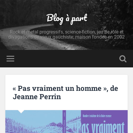
Blog à part
Rock et metal progressifs, science-fiction, jeu de rôle et
divagations de vieux gauchiste; maison fondée en 2002
« Pas vraiment un homme », de
Jeanne Perrin