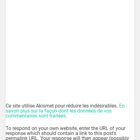
Ce site utilise Akismet pour réduire les indésirables.
En
savoir plus sur la façon dont les données de vos
commentaires sont traitées
.
To respond on your own website, enter the URL of your
response which should contain a link to this post's
permalink URL. Your response will then appear (possibly