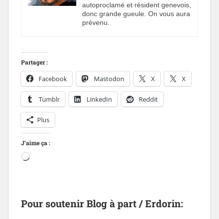
autoproclamé et résident genevois,
donc grande gueule. On vous aura
prévenu.
Partager :
Facebook
Mastodon
X
X
Tumblr
LinkedIn
Reddit
Plus
J’aime ça :
Pour soutenir Blog à part / Erdorin: