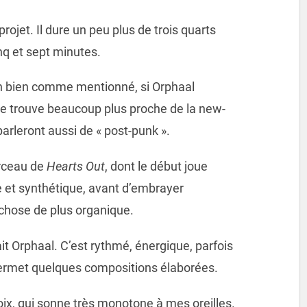
ojet. Il dure un peu plus de trois quarts
inq et sept minutes.
? Eh bien comme mentionné, si Orphaal
le trouve beaucoup plus proche de la new-
parleront aussi de « post-punk ».
orceau de
Hearts Out
, dont le début joue
e et synthétique, avant d’embrayer
chose de plus organique.
it Orphaal. C’est rythmé, énergique, parfois
e permet quelques compositions élaborées.
ix, qui sonne très monotone à mes oreilles.