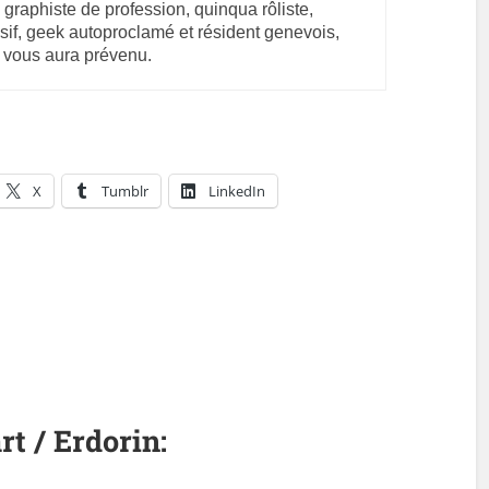
 graphiste de profession, quinqua rôliste,
sif, geek autoproclamé et résident genevois,
 vous aura prévenu.
X
Tumblr
LinkedIn
rt / Erdorin: