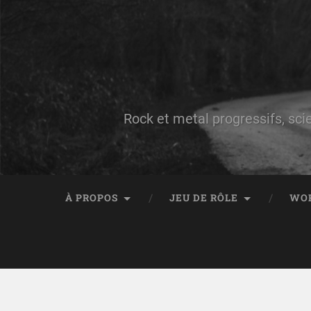
Rock et metal progressifs, sci
À PROPOS
JEU DE RÔLE
WO