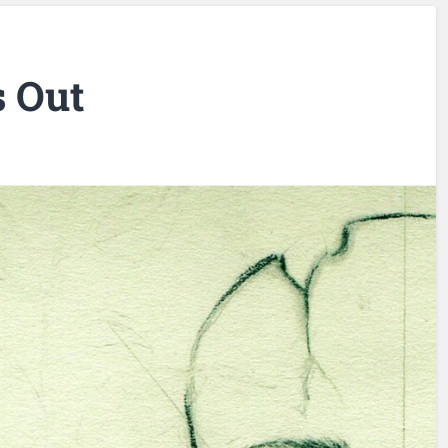
s Out