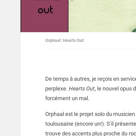
Orphaal: Hearts Out
De temps à autres, je reçois en servi
perplexe.
Hearts Out
, le nouvel opus 
forcément un mal.
Orphaal est le projet solo du musicien 
toulousaine (encore un!). S’il présente
trouve des accents plus proche du roc