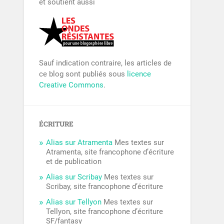
et soutient aussi
Sauf indication contraire, les articles de
ce blog sont publiés sous
licence
Creative Commons
.
ÉCRITURE
Alias sur Atramenta
Mes textes sur
Atramenta, site francophone d’écriture
et de publication
Alias sur Scribay
Mes textes sur
Scribay, site francophone d’écriture
Alias sur Tellyon
Mes textes sur
Tellyon, site francophone d’écriture
SF/fantasy