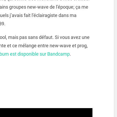
rtains groupes new-wave de l’époque; ça me
els j’avais fait l’éclairagiste dans ma
89.
ool, mais pas sans défaut. Si vous avez une
ante et ce mélange entre new-wave et prog,
lbum est disponible sur Bandcamp
.