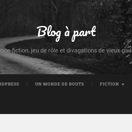
Blog à part
ence-fiction, jeu de rôle et divagations de vieux g
RDPRESS
UN MONDE DE BOUTS
FICTION