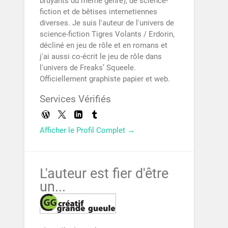
bruyants du même genre), de science-
fiction et de bêtises internetiennes
diverses. Je suis l'auteur de l'univers de
science-fiction Tigres Volants / Erdorin,
décliné en jeu de rôle et en romans et
j'ai aussi co-écrit le jeu de rôle dans
l'univers de Freaks’ Squeele.
Officiellement graphiste papier et web.
Services Vérifiés
Afficher le Profil Complet →
L'auteur est fier d'être
un...