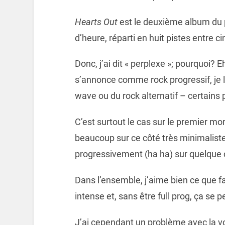
Hearts Out
est le deuxième album du pr
d’heure, réparti en huit pistes entre c
Donc, j’ai dit « perplexe »; pourquoi
s’annonce comme rock progressif, je 
wave ou du rock alternatif – certains 
C’est surtout le cas sur le premier m
beaucoup sur ce côté très minimalist
progressivement (ha ha) sur quelque 
Dans l’ensemble, j’aime bien ce que fa
intense et, sans être full prog, ça s
J’ai cependant un problème avec la vo