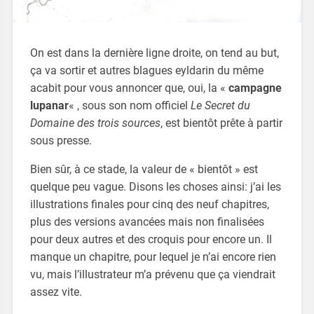
On est dans la dernière ligne droite, on tend au but,
ça va sortir et autres blagues eyldarin du même
acabit pour vous annoncer que, oui, la «
campagne
lupanar
« , sous son nom officiel
Le Secret du
Domaine des trois sources
, est bientôt prête à partir
sous presse.
Bien sûr, à ce stade, la valeur de « bientôt » est
quelque peu vague. Disons les choses ainsi: j’ai les
illustrations finales pour cinq des neuf chapitres,
plus des versions avancées mais non finalisées
pour deux autres et des croquis pour encore un. Il
manque un chapitre, pour lequel je n’ai encore rien
vu, mais l’illustrateur m’a prévenu que ça viendrait
assez vite.