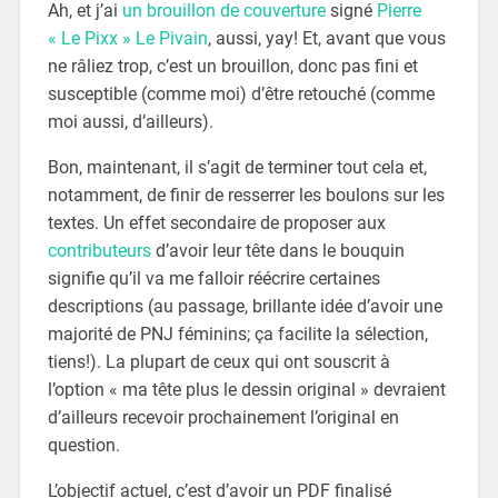
Ah, et j’ai
un brouillon de couverture
signé
Pierre
« Le Pixx » Le Pivain
, aussi, yay! Et, avant que vous
ne râliez trop, c’est un brouillon, donc pas fini et
susceptible (comme moi) d’être retouché (comme
moi aussi, d’ailleurs).
Bon, maintenant, il s’agit de terminer tout cela et,
notamment, de finir de resserrer les boulons sur les
textes. Un effet secondaire de proposer aux
contributeurs
d’avoir leur tête dans le bouquin
signifie qu’il va me falloir réécrire certaines
descriptions (au passage, brillante idée d’avoir une
majorité de PNJ féminins; ça facilite la sélection,
tiens!). La plupart de ceux qui ont souscrit à
l’option « ma tête plus le dessin original » devraient
d’ailleurs recevoir prochainement l’original en
question.
L’objectif actuel, c’est d’avoir un PDF finalisé