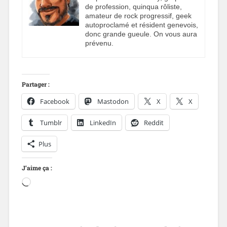
de profession, quinqua rôliste,
amateur de rock progressif, geek
autoproclamé et résident genevois,
donc grande gueule. On vous aura
prévenu.
Partager :
Facebook
Mastodon
X
X
Tumblr
LinkedIn
Reddit
Plus
J’aime ça :