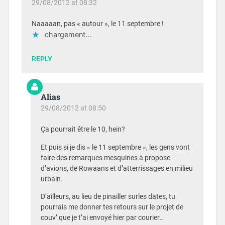
29/08/2012 at 08:32
Naaaaan, pas « autour », le 11 septembre !
chargement…
REPLY
Alias
29/08/2012 at 08:50
Ça pourrait être le 10, hein?
Et puis si je dis « le 11 septembre », les gens vont
faire des remarques mesquines à propose
d’avions, de Rowaans et d’atterrissages en milieu
urbain.
D’ailleurs, au lieu de pinailler surles dates, tu
pourrais me donner tes retours sur le projet de
couv’ que je t’ai envoyé hier par courier…