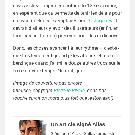
envoyé chez l’imprimeur autour du 12 septembre,
en espérant que ça permette de tenir les délais pour
en avoir quelques exemplaires pour
Octogônes
. Il
devrait d’ailleurs y avoir des illustrateurs (enfin, en
tous cas un: Lohran) présents pour des dédicaces.
Donc, les choses avancent à leur rythme – c’est-à-
dire très lentement quand je les attends et à tout
berzingue quand j’ai mille douze autres trucs sur le
feu en même temps. Normal, quoi.
(Image de
couverture pas encore
finalisée, copyright
Pierre le Pivain
, donc pas
touche sinon on mord plus fort que le Rowaan!)
Un article signé Alias
Stéphane “Alias” Gallay, graphiste