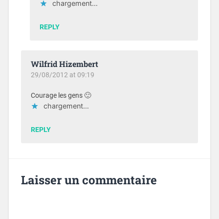
chargement…
REPLY
Wilfrid Hizembert
29/08/2012 at 09:19
Courage les gens 🙂
chargement…
REPLY
Laisser un commentaire