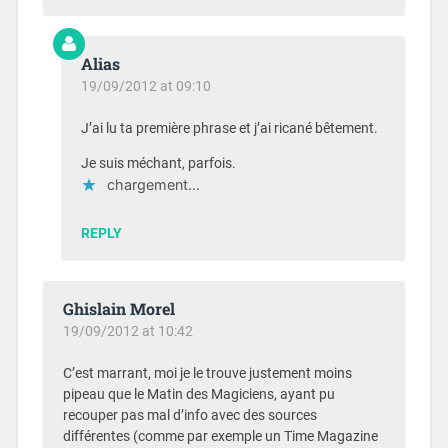
Alias
19/09/2012 at 09:10
J’ai lu ta première phrase et j’ai ricané bêtement.
Je suis méchant, parfois.
chargement…
REPLY
Ghislain Morel
19/09/2012 at 10:42
C’est marrant, moi je le trouve justement moins
pipeau que le Matin des Magiciens, ayant pu
recouper pas mal d’info avec des sources
différentes (comme par exemple un Time Magazine