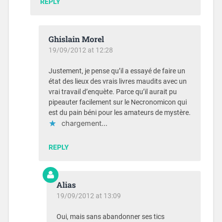
REPLY
Ghislain Morel
19/09/2012 at 12:28
Justement, je pense qu’il a essayé de faire un
état des lieux des vrais livres maudits avec un
vrai travail d’enquète. Parce qu’il aurait pu
pipeauter facilement sur le Necronomicon qui
est du pain béni pour les amateurs de mystère.
chargement…
REPLY
Alias
19/09/2012 at 13:09
Oui, mais sans abandonner ses tics