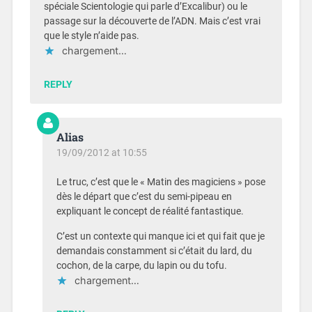
spéciale Scientologie qui parle d’Excalibur) ou le
passage sur la découverte de l’ADN. Mais c’est vrai
que le style n’aide pas.
chargement…
REPLY
Alias
19/09/2012 at 10:55
Le truc, c’est que le « Matin des magiciens » pose
dès le départ que c’est du semi-pipeau en
expliquant le concept de réalité fantastique.
C’est un contexte qui manque ici et qui fait que je
demandais constamment si c’était du lard, du
cochon, de la carpe, du lapin ou du tofu.
chargement…