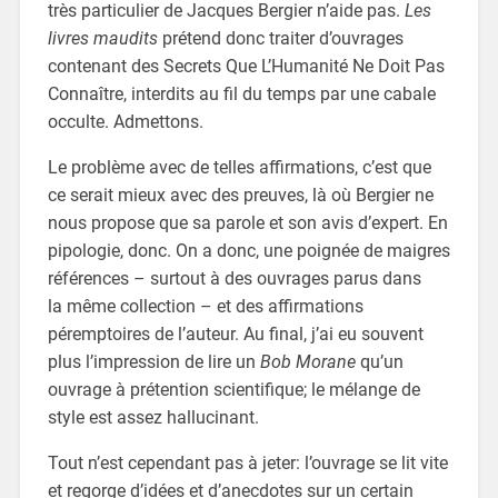
très particulier de Jacques Bergier n’aide pas.
Les
livres maudits
prétend donc traiter d’ouvrages
contenant des Secrets Que L’Humanité Ne Doit Pas
Connaître, interdits au fil du temps par une cabale
occulte. Admettons.
Le problème avec de telles affirmations, c’est que
ce serait mieux avec des preuves, là où Bergier ne
nous propose que sa parole et son avis d’expert. En
pipologie, donc. On a donc, une poignée de maigres
références – surtout à des ouvrages parus dans
la même collection – et des affirmations
péremptoires de l’auteur. Au final, j’ai eu souvent
plus l’impression de lire un
Bob Morane
qu’un
ouvrage à prétention scientifique; le mélange de
style est assez hallucinant.
Tout n’est cependant pas à jeter: l’ouvrage se lit vite
et regorge d’idées et d’anecdotes sur un certain