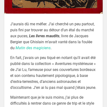
J’aurais dû me méfier. J’ai cherché un peu partout,
puis fini par trouver au détour d’un étal du marché
aux puces,
Les livres maudits
, livre de Jacques
Bergier que Ghislain m’avait vanté dans la foulée
du
Matin des magiciens
.
En fait, j’avais un peu tiqué en notant qu’il avait été
publié dans la collection « Aventures mystérieuse »
de J’ai Lu, fameuse pour ses couvertures bordeaux
et son contenu hautement pipologique, à base
d’extra-terrestres, d’anciens astronautes et
d’occultisme. J’en ai lu pas mal quand j’étais jeune.
Maintenant que je le suis moins, j’ai plus de
difficultés à rentrer dans ce genre de trip et le style