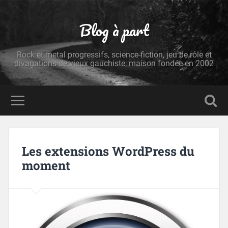
Blog à part
Rock et metal progressifs, science-fiction, jeu de rôle et
divagations de vieux gauchiste; maison fondée en 2002
Les extensions WordPress du
moment