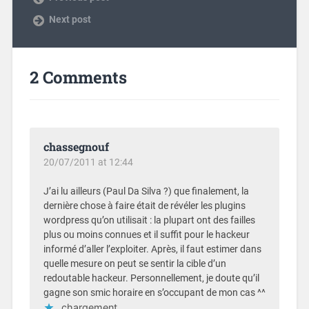
Next post
2 Comments
chassegnouf
20/07/2011 at 12:44
J’ai lu ailleurs (Paul Da Silva ?) que finalement, la
dernière chose à faire était de révéler les plugins
wordpress qu’on utilisait : la plupart ont des failles
plus ou moins connues et il suffit pour le hackeur
informé d’aller l’exploiter. Après, il faut estimer dans
quelle mesure on peut se sentir la cible d’un
redoutable hackeur. Personnellement, je doute qu’il
gagne son smic horaire en s’occupant de mon cas ^^
chargement…