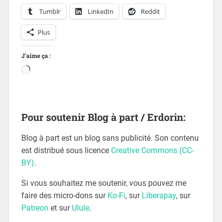
Tumblr
LinkedIn
Reddit
Plus
J’aime ça :
Pour soutenir Blog à part / Erdorin:
Blog à part est un blog sans publicité. Son contenu
est distribué sous licence
Creative Commons (CC-
BY)
.
Si vous souhaitez me soutenir, vous pouvez me
faire des micro-dons sur
Ko-Fi
, sur
Liberapay
, sur
Patreon
et sur
Ulule
.