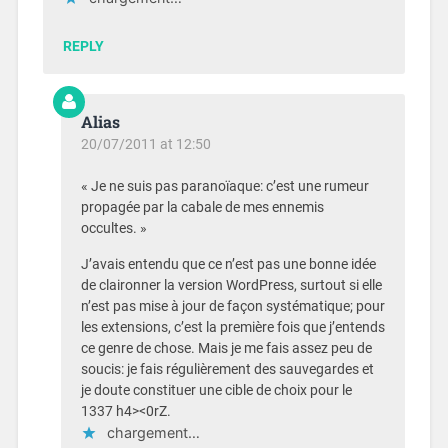
REPLY
Alias
20/07/2011 at 12:50
« Je ne suis pas paranoïaque: c’est une rumeur
propagée par la cabale de mes ennemis
occultes. »
J’avais entendu que ce n’est pas une bonne idée
de claironner la version WordPress, surtout si elle
n’est pas mise à jour de façon systématique; pour
les extensions, c’est la première fois que j’entends
ce genre de chose. Mais je me fais assez peu de
soucis: je fais régulièrement des sauvegardes et
je doute constituer une cible de choix pour le
1337 h4><0rZ.
chargement…