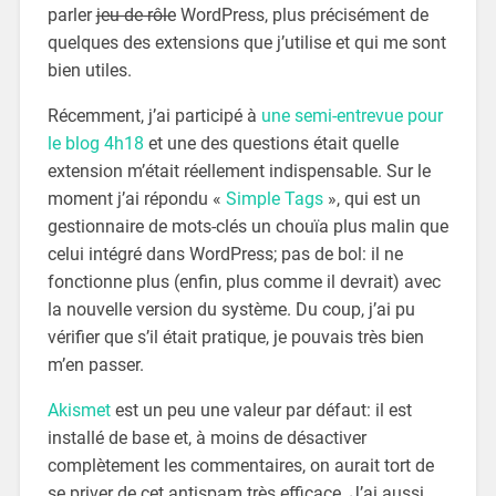
parler
jeu de rôle
WordPress, plus précisément de
quelques des extensions que j’utilise et qui me sont
bien utiles.
Récemment, j’ai participé à
une semi-entrevue pour
le blog 4h18
et une des questions était quelle
extension m’était réellement indispensable. Sur le
moment j’ai répondu «
Simple Tags
», qui est un
gestionnaire de mots-clés un chouïa plus malin que
celui intégré dans WordPress; pas de bol: il ne
fonctionne plus (enfin, plus comme il devrait) avec
la nouvelle version du système. Du coup, j’ai pu
vérifier que s’il était pratique, je pouvais très bien
m’en passer.
Akismet
est un peu une valeur par défaut: il est
installé de base et, à moins de désactiver
complètement les commentaires, on aurait tort de
se priver de cet antispam très efficace. J’ai aussi