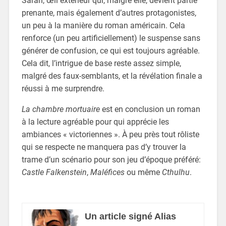
Sarah, œil extérieur qui, malgré elle, devient partie
prenante, mais également d’autres protagonistes,
un peu à la manière du roman américain. Cela
renforce (un peu artificiellement) le suspense sans
générer de confusion, ce qui est toujours agréable.
Cela dit, l’intrigue de base reste assez simple,
malgré des faux-semblants, et la révélation finale a
réussi à me surprendre.
La chambre mortuaire
est en conclusion un roman
à la lecture agréable pour qui apprécie les
ambiances « victoriennes ». À peu près tout rôliste
qui se respecte ne manquera pas d’y trouver la
trame d’un scénario pour son jeu d’époque préféré:
Castle Falkenstein
,
Maléfices
ou même
Cthulhu
.
Un article signé Alias