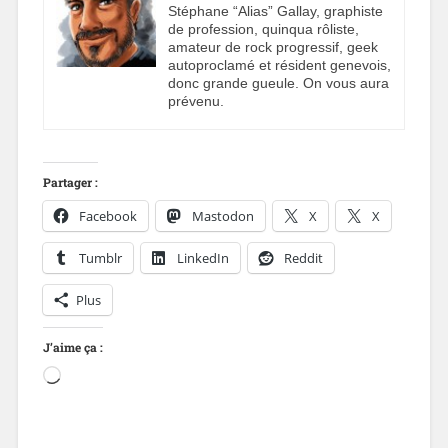
Stéphane “Alias” Gallay, graphiste
de profession, quinqua rôliste,
amateur de rock progressif, geek
autoproclamé et résident genevois,
donc grande gueule. On vous aura
prévenu.
Partager :
Facebook
Mastodon
X
X
Tumblr
LinkedIn
Reddit
Plus
J’aime ça :