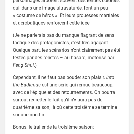
personnages arborent souvent des tenues colorées
qui, dans une image ultrasaturée, font un peu
« costume de héros ». Et leurs prouesses martiales
et acrobatiques renforcent cette idée.
(Je ne parlerais pas du manque flagrant de sens
tactique des protagonistes, c’est très agaçant.
Quelque part, les scénarios n’ont clairement pas été
testés par des rôlistes – au hasard, motorisé par
Feng Shui
.)
Cependant, il ne faut pas bouder son plaisir.
Into
the Badlands
est une série qui remue beaucoup,
avec de l’épique et des retournements. On pourra
surtout regretter le fait qu’il n’y aura pas de
quatrième saison, là où cette troisième se termine
sur une non-fin.
Bonus: le trailer de la troisième saison: