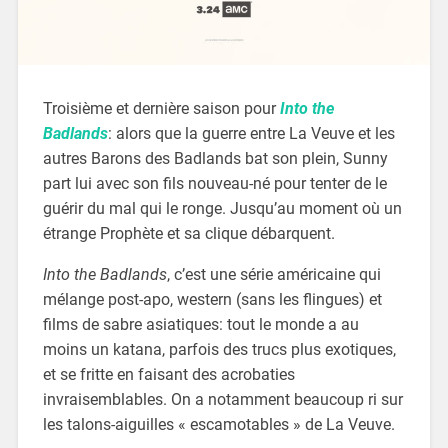
Troisième et dernière saison pour
Into the
Badlands
: alors que la guerre entre La Veuve et les
autres Barons des Badlands bat son plein, Sunny
part lui avec son fils nouveau-né pour tenter de le
guérir du mal qui le ronge. Jusqu’au moment où un
étrange Prophète et sa clique débarquent.
Into the Badlands
, c’est une série américaine qui
mélange post-apo, western (sans les flingues) et
films de sabre asiatiques: tout le monde a au
moins un katana, parfois des trucs plus exotiques,
et se fritte en faisant des acrobaties
invraisemblables. On a notamment beaucoup ri sur
les talons-aiguilles « escamotables » de La Veuve.