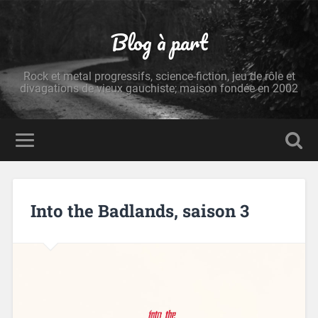
Blog à part
Rock et metal progressifs, science-fiction, jeu de rôle et
divagations de vieux gauchiste; maison fondée en 2002
Into the Badlands, saison 3