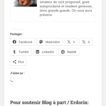
amateur de rock progressif, geek
autoproclamé et résident genevois,
donc grande gueule. On vous aura
prévenu.
Partager :
Facebook
Mastodon
X
X
Tumblr
LinkedIn
Reddit
Plus
J’aime ça :
Pour soutenir Blog à part / Erdorin: