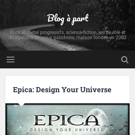
Blog à part
Rock et metal progressifs, science-fiction, jeu de rôle et
divagations de vieux gauchiste; maison fondée en 2002
Epica: Design Your Universe