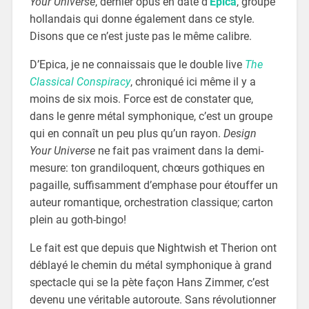
Your Universe
, dernier opus en date d’
Epica
, groupe
hollandais qui donne également dans ce style.
Disons que ce n’est juste pas le même calibre.
D’Epica, je ne connaissais que le double live
The
Classical Conspiracy
, chroniqué ici même il y a
moins de six mois. Force est de constater que,
dans le genre métal symphonique, c’est un groupe
qui en connaît un peu plus qu’un rayon.
Design
Your Universe
ne fait pas vraiment dans la demi-
mesure: ton grandiloquent, chœurs gothiques en
pagaille, suffisamment d’emphase pour étouffer un
auteur romantique, orchestration classique; carton
plein au goth-bingo!
Le fait est que depuis que Nightwish et Therion ont
déblayé le chemin du métal symphonique à grand
spectacle qui se la pète façon Hans Zimmer, c’est
devenu une véritable autoroute. Sans révolutionner