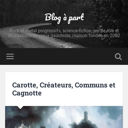
Blog à part
Rock et metal progressifs, science-fiction, jeu de rôle et
divagations de vieux gauchiste; maison fondée en 2002
Carotte, Créateurs, Communs et
Cagnotte