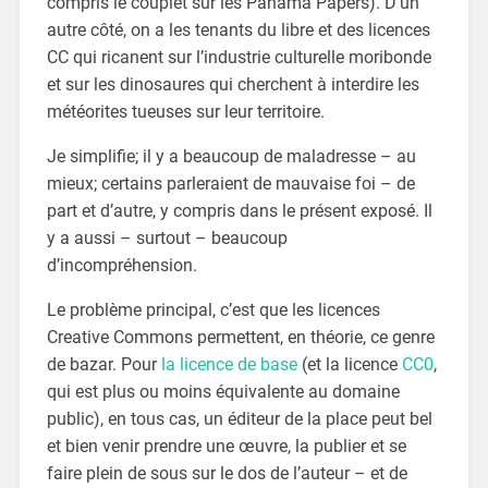
compris le couplet sur les Panama Papers). D’un
autre côté, on a les tenants du libre et des licences
CC qui ricanent sur l’industrie culturelle moribonde
et sur les dinosaures qui cherchent à interdire les
météorites tueuses sur leur territoire.
Je simplifie; il y a beaucoup de maladresse – au
mieux; certains parleraient de mauvaise foi – de
part et d’autre, y compris dans le présent exposé. Il
y a aussi – surtout – beaucoup
d’incompréhension.
Le problème principal, c’est que les licences
Creative Commons permettent, en théorie, ce genre
de bazar. Pour
la licence de base
(et la licence
CC0
,
qui est plus ou moins équivalente au domaine
public), en tous cas, un éditeur de la place peut bel
et bien venir prendre une œuvre, la publier et se
faire plein de sous sur le dos de l’auteur – et de