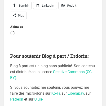
Tumblr
LinkedIn
Reddit
Plus
J’aime ça :
Pour soutenir Blog à part / Erdorin:
Blog à part est un blog sans publicité. Son contenu
est distribué sous licence
Creative Commons (CC-
BY)
.
Si vous souhaitez me soutenir, vous pouvez me
faire des micro-dons sur
Ko-Fi
, sur
Liberapay
, sur
Patreon
et sur
Ulule
.