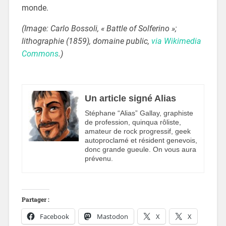
monde.
(Image: Carlo Bossoli, « Battle of Solferino »;
lithographie (1859), domaine public,
via Wikimedia
Commons
.)
Un article signé Alias
Stéphane “Alias” Gallay, graphiste
de profession, quinqua rôliste,
amateur de rock progressif, geek
autoproclamé et résident genevois,
donc grande gueule. On vous aura
prévenu.
Partager :
Facebook
Mastodon
X
X