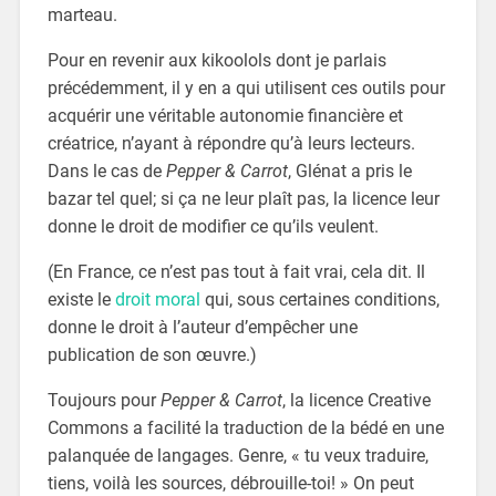
marteau.
Pour en revenir aux kikoolols dont je parlais
précédemment, il y en a qui utilisent ces outils pour
acquérir une véritable autonomie financière et
créatrice, n’ayant à répondre qu’à leurs lecteurs.
Dans le cas de
Pepper & Carrot
, Glénat a pris le
bazar tel quel; si ça ne leur plaît pas, la licence leur
donne le droit de modifier ce qu’ils veulent.
(En France, ce n’est pas tout à fait vrai, cela dit. Il
existe le
droit moral
qui, sous certaines conditions,
donne le droit à l’auteur d’empêcher une
publication de son œuvre.)
Toujours pour
Pepper & Carrot
, la licence Creative
Commons a facilité la traduction de la bédé en une
palanquée de langages. Genre, « tu veux traduire,
tiens, voilà les sources, débrouille-toi! » On peut