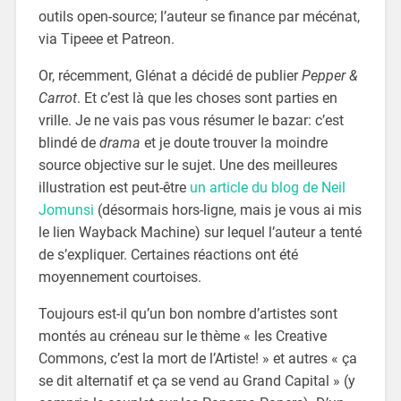
outils open-source; l’auteur se finance par mécénat,
via Tipeee et Patreon.
Or, récemment, Glénat a décidé de publier
Pepper &
Carrot
. Et c’est là que les choses sont parties en
vrille. Je ne vais pas vous résumer le bazar: c’est
blindé de
drama
et je doute trouver la moindre
source objective sur le sujet. Une des meilleures
illustration est peut-être
un article du blog de Neil
Jomunsi
(désormais hors-ligne, mais je vous ai mis
le lien Wayback Machine) sur lequel l’auteur a tenté
de s’expliquer. Certaines réactions ont été
moyennement courtoises.
Toujours est-il qu’un bon nombre d’artistes sont
montés au créneau sur le thème « les Creative
Commons, c’est la mort de l’Artiste! » et autres « ça
se dit alternatif et ça se vend au Grand Capital » (y