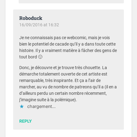
Roboduck
16/09/2016 at 16:32
Je ne connaissais pas ce webcomic, mais je vois
bien le potentiel de cacade qu’il y a dans toute cette
histoire. Il y a vraiment matière à fâcher des gens de
tout bord 🙂
Donc, je découvre et je trouve très chouette. La
démarche totalement ouverte de cet artiste est
remarquable, très inspirante. Et ça a l’air de
marcher, au vu de nombre de patreons qu’il a (il en a
d’ailleurs perdu un certain nombre récemment,
j’imagine suite à la polémique).
chargement…
REPLY