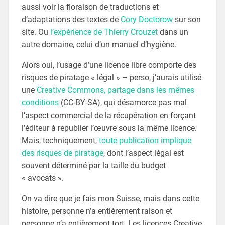
aussi voir la floraison de traductions et
d’adaptations des textes de
Cory Doctorow
sur son
site. Ou
l’expérience de Thierry Crouzet
dans un
autre domaine, celui d’un manuel d’hygiène.
Alors oui, l’usage d’une licence libre comporte des
risques de piratage « légal » – perso, j’aurais utilisé
une
Creative Commons, partage dans les mêmes
conditions
(CC-BY-SA), qui désamorce pas mal
l’aspect commercial de la récupération en forçant
l’éditeur à republier l’œuvre sous la même licence.
Mais, techniquement,
toute publication implique
des risques de piratage
, dont l’aspect légal est
souvent déterminé par la taille du budget
« avocats ».
On va dire que je fais mon Suisse, mais dans cette
histoire, personne n’a entièrement raison et
personne n’a entièrement tort. Les licences Creative