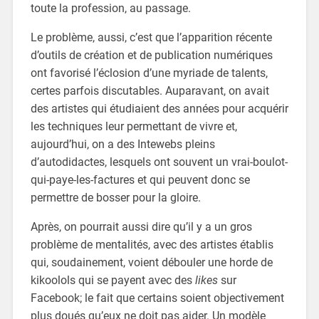
toute la profession, au passage.
Le problème, aussi, c’est que l’apparition récente
d’outils de création et de publication numériques
ont favorisé l’éclosion d’une myriade de talents,
certes parfois discutables. Auparavant, on avait
des artistes qui étudiaient des années pour acquérir
les techniques leur permettant de vivre et,
aujourd’hui, on a des Intewebs pleins
d’autodidactes, lesquels ont souvent un vrai-boulot-
qui-paye-les-factures et qui peuvent donc se
permettre de bosser pour la gloire.
Après, on pourrait aussi dire qu’il y a un gros
problème de mentalités, avec des artistes établis
qui, soudainement, voient débouler une horde de
kikoolols qui se payent avec des
likes
sur
Facebook; le fait que certains soient objectivement
plus doués qu’eux ne doit pas aider. Un modèle