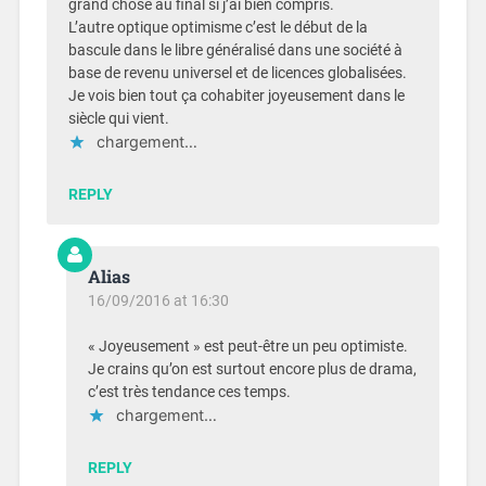
grand chose au final si j’ai bien compris.
L’autre optique optimisme c’est le début de la
bascule dans le libre généralisé dans une société à
base de revenu universel et de licences globalisées.
Je vois bien tout ça cohabiter joyeusement dans le
siècle qui vient.
chargement…
REPLY
Alias
16/09/2016 at 16:30
« Joyeusement » est peut-être un peu optimiste.
Je crains qu’on est surtout encore plus de drama,
c’est très tendance ces temps.
chargement…
REPLY