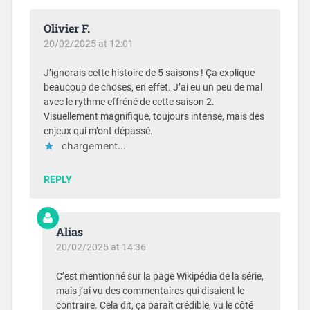
Olivier F.
20/02/2025 at 12:01
J’ignorais cette histoire de 5 saisons ! Ça explique
beaucoup de choses, en effet. J’ai eu un peu de mal
avec le rythme effréné de cette saison 2.
Visuellement magnifique, toujours intense, mais des
enjeux qui m’ont dépassé.
chargement…
REPLY
Alias
20/02/2025 at 14:36
C’est mentionné sur la page Wikipédia de la série,
mais j’ai vu des commentaires qui disaient le
contraire. Cela dit, ça paraît crédible, vu le côté