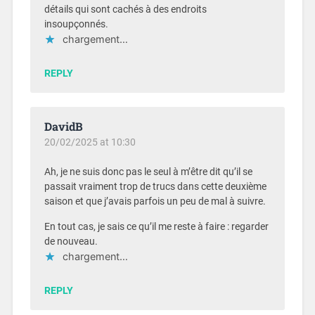
détails qui sont cachés à des endroits
insoupçonnés.
chargement…
REPLY
DavidB
20/02/2025 at 10:30
Ah, je ne suis donc pas le seul à m’être dit qu’il se
passait vraiment trop de trucs dans cette deuxième
saison et que j’avais parfois un peu de mal à suivre.
En tout cas, je sais ce qu’il me reste à faire : regarder
de nouveau.
chargement…
REPLY