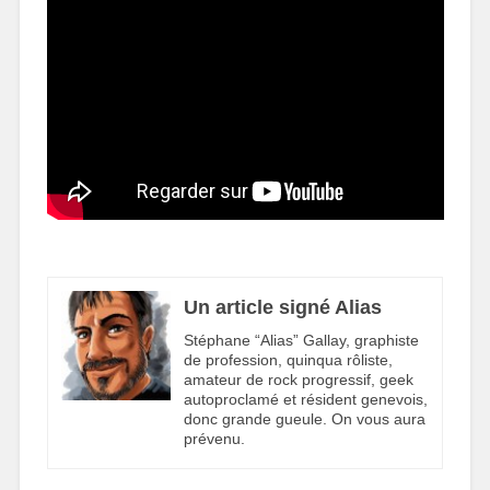
Un article signé Alias
Stéphane “Alias” Gallay, graphiste
de profession, quinqua rôliste,
amateur de rock progressif, geek
autoproclamé et résident genevois,
donc grande gueule. On vous aura
prévenu.