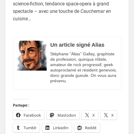
science-fiction, tendance space-opera à grand
spectacle – avec une touche de
Cauchemar en
cuisine
…
Un article signé Alias
Stéphane “Alias” Gallay, graphiste
de profession, quinqua rôliste,
amateur de rock progressif, geek
autoproclamé et résident genevois,
donc grande gueule. On vous aura
prévenu.
Partager :
Facebook
Mastodon
X
X
Tumblr
LinkedIn
Reddit