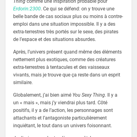
Thing
comme une inspiration probable pour
Erdorin:2300
. Ce qui se défend: on y trouve une
belle bande de cas sociaux plus ou moins à contre-
emploi dans une situation impossible. Il y a des
extra-terrestres très portés sur le sexe, des pirates
de l’espace et des situations absurdes.
Après, l’univers présent quand même des éléments
nettement plus exotiques, comme des créatures
extra-terrestres à tentacules et des vaisseaux
vivants, mais je trouve que ça reste dans un esprit
similaire.
Globalement, j’ai bien aimé
You Sexy Thing
. Il y a
un « mais », mais j’y viendrai plus tard. Côté
positifs, il y a de l’action, les personnages sont
attachants et l’antagoniste particulièrement
inquiétant, le tout dans un univers foisonnant.