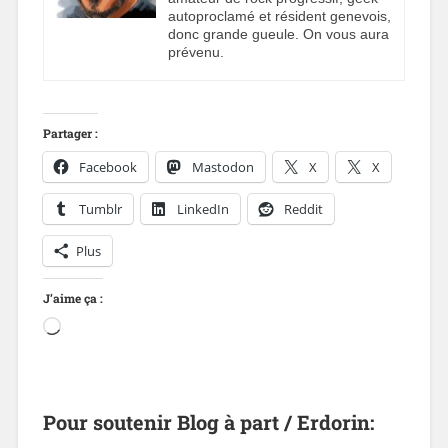
autoproclamé et résident genevois,
donc grande gueule. On vous aura
prévenu.
Partager :
Facebook
Mastodon
X
X
Tumblr
LinkedIn
Reddit
Plus
J’aime ça :
Pour soutenir Blog à part / Erdorin: