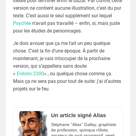
idéale pour terminer enfin le bazar. Par contre, cette
version ne contient aucune illustration, c’est du pur
texte. C’est aussi le seul supplément sur lequel
Psychée
n’avait pas travaillé – enfin, si, mais juste
pour les études de personnages.
Je dois avouer que ça me fait un peu quelque
chose. C’est la fin d’une époque. À partir de
maintenant, je vais m’occuper de la prochaine
version, qui s’appellera sans doute
«
Erdorin:2300
« , ou quelque chose comme ça.
Mais ça ne sera pas pour tout de suite: j’ai d’autres
projets sur le feu.
Un article signé Alias
Stéphane “Alias” Gallay, graphiste
de profession, quinqua rôliste,
amateur de rock progressif, geek