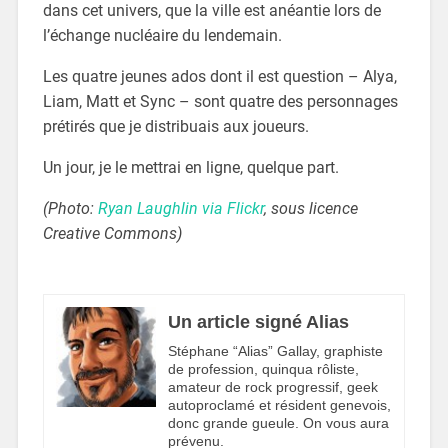
dans cet univers, que la ville est anéantie lors de
l’échange nucléaire du lendemain.
Les quatre jeunes ados dont il est question – Alya,
Liam, Matt et Sync – sont quatre des personnages
prétirés que je distribuais aux joueurs.
Un jour, je le mettrai en ligne, quelque part.
(Photo:
Ryan Laughlin via Flickr
, sous licence
Creative Commons)
Un article signé Alias
Stéphane “Alias” Gallay, graphiste
de profession, quinqua rôliste,
amateur de rock progressif, geek
autoproclamé et résident genevois,
donc grande gueule. On vous aura
prévenu.