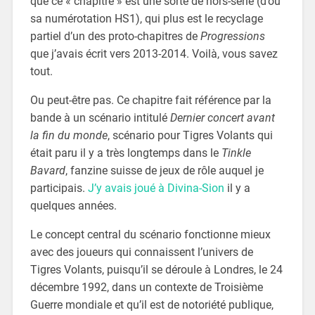
que ce « chapitre » est une sorte de hors-série (d’où
sa numérotation HS1), qui plus est le recyclage
partiel d’un des proto-chapitres de
Progressions
que j’avais écrit vers 2013-2014. Voilà, vous savez
tout.
Ou peut-être pas. Ce chapitre fait référence par la
bande à un scénario intitulé
Dernier concert avant
la fin du monde
, scénario pour Tigres Volants qui
était paru il y a très longtemps dans le
Tinkle
Bavard
, fanzine suisse de jeux de rôle auquel je
participais.
J’y avais joué à Divina-Sion
il y a
quelques années.
Le concept central du scénario fonctionne mieux
avec des joueurs qui connaissent l’univers de
Tigres Volants, puisqu’il se déroule à Londres, le 24
décembre 1992, dans un contexte de Troisième
Guerre mondiale et qu’il est de notoriété publique,