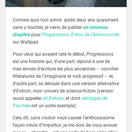
Comme quoi tout arrive: après deux ans quasiment
sans y toucher, je viens de publier
un nouveau
chapitre
pour
Progressions, Échos de l’Arbre-monde
sur Wattpad.
Pour ceux qui avaient raté le début,
Progressions
est une histoire qui, d’une part, répond à une de
mes envies d’écriture les plus anciennes – concilier
littératures de l’imaginaire et rock progressif – et,
d’autre part, se déroule dans une version alternative
d’
Erdorin
, mon univers de science-fiction (version
aussi appelée
alt-Erdorin
, et dont
Héritages
de
Psychée
est un autre exemple).
Cela dit, sans vouloir vous casser l’enthousiasme
façon rotule d’importun, je me dois de vous avouer