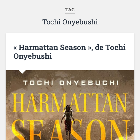
TAG
Tochi Onyebushi
« Harmattan Season », de Tochi
Onyebushi