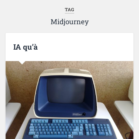
TAG
Midjourney
IA qu’à