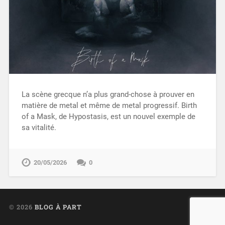
La scène grecque n’a plus grand-chose à prouver en
matière de metal et même de metal progressif. Birth
of a Mask, de Hypostasis, est un nouvel exemple de
sa vitalité.
20/05/2026
0
© 2026
BLOG À PART
UP ↑