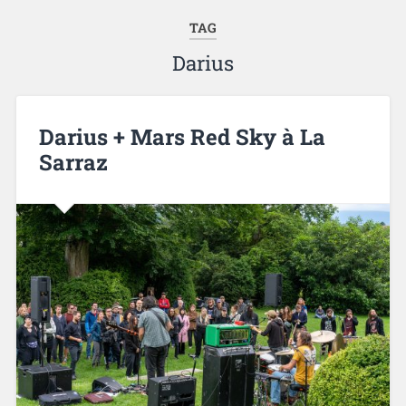
TAG
Darius
Darius + Mars Red Sky à La
Sarraz