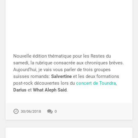
Nouvelle édition thématique pour les Restes du
samedi, la rubrique consacrée aux chroniques brèves.
Aujourd’hui, je vais vous parler de trois groupes
suisses romands:
Salvertine
et les deux formations
post-rock découvertes lors du
concert de Toundra
,
Darius
et
What Aleph Said
.
30/06/2018
0