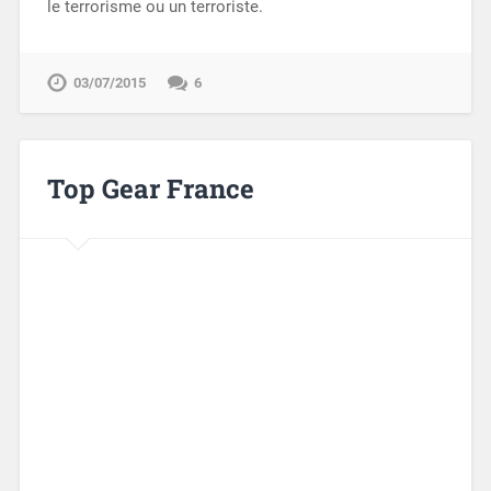
le terrorisme ou un terroriste.
03/07/2015
6
Top Gear France