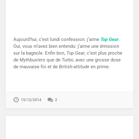
Aujourd’hui, c’est lundi confession: j’aime
Top Gear
.
Oui, vous m’avez bien entendu: j’aime une émission
sur la bagnole. Enfin bon,
Top Gear
, c’est plus proche
de
Mythbusters
que de
Turbo
, avec une grosse dose
de mauvaise foi et de
British-attitude
en prime.
15/12/2014
2