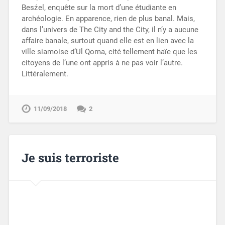
Besźel, enquête sur la mort d’une étudiante en
archéologie. En apparence, rien de plus banal. Mais,
dans l’univers de The City and the City, il n’y a aucune
affaire banale, surtout quand elle est en lien avec la
ville siamoise d’Ul Qoma, cité tellement haïe que les
citoyens de l’une ont appris à ne pas voir l’autre.
Littéralement.
11/09/2018
2
Je suis terroriste