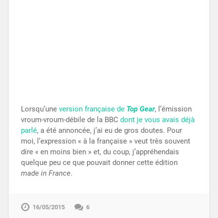
Lorsqu’une
version française de
Top Gear
, l’émission
vroum-vroum-débile de la BBC
dont je vous avais déjà
parlé
, a été annoncée, j’ai eu de gros doutes. Pour
moi, l’expression « à la française » veut très souvent
dire « en moins bien » et, du coup, j’appréhendais
quelque peu ce que pouvait donner cette édition
made in France
.
16/05/2015
6