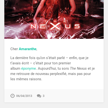
Cher
Amaranthe
,
La dernière fois qu’on s’était parlé – enfin, que je
t’avais écrit – c’était pour ton premier
album
éponyme
. Aujourd’hui, tu sors
The Nexus
et je
me retrouve de nouveau perplexifié, mais pas pour
les mêmes raisons.
06/04/2013
3