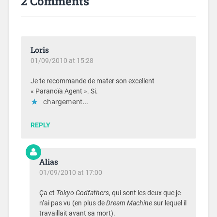
2 Comments
Loris
01/09/2010 at 15:28
Je te recommande de mater son excellent
« Paranoïa Agent ». Si.
chargement…
REPLY
Alias
01/09/2010 at 17:00
Ça et
Tokyo Godfathers
, qui sont les deux que je
n’ai pas vu (en plus de
Dream Machine
sur lequel il
travaillait avant sa mort).