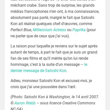
méchant crabe. Sans trop de surprise, les grands
médias francophones n’en ont, à ma connaissance,
absolument pas parlé, malgré le fait que Satoshi
Kon ait réalisé quelques chef-d’œuvres, comme
Perfect Blue
,
Millennium Actress
ou
Paprika
(pour
ne parler que de ceux que j’ai vus).
La raison pour laquelle je reviens sur le sujet après
autant de temps, à part le fait que je suis un grand
fan de ses films et qu’il mérite qu’on lui rende
hommage, c’est à la suite d’un message –
le
dernier message de Satoshi Kon
.
Adieu, monsieur Satoshi Kon et excusez-moi, je
crois que j’ai une poussière dans l’œil.
(Photo: Satoshi Kon à Washington, le 14 avril 2007.
©
Aaron Webb
– sous licence Creative Commons
NC-SA)