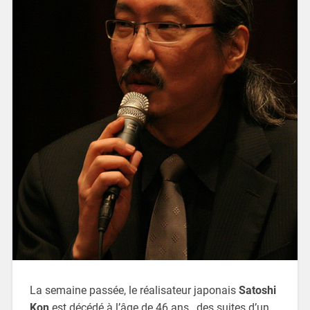
La semaine passée, le réalisateur japonais
Satoshi
Kon
est décédé à l’âge de 46 ans, des suites d’un