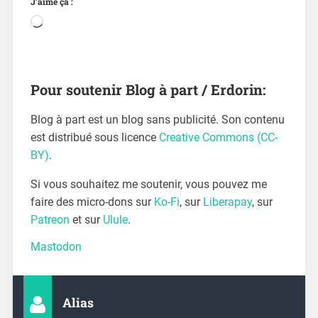
J’aime ça :
Pour soutenir Blog à part / Erdorin:
Blog à part est un blog sans publicité. Son contenu
est distribué sous licence
Creative Commons (CC-
BY)
.
Si vous souhaitez me soutenir, vous pouvez me
faire des micro-dons sur
Ko-Fi
, sur
Liberapay
, sur
Patreon
et sur
Ulule
.
Mastodon
Alias