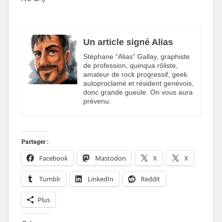
Un article signé Alias
Stéphane “Alias” Gallay, graphiste
de profession, quinqua rôliste,
amateur de rock progressif, geek
autoproclamé et résident genevois,
donc grande gueule. On vous aura
prévenu.
Partager :
Facebook
Mastodon
X
X
Tumblr
LinkedIn
Reddit
Plus