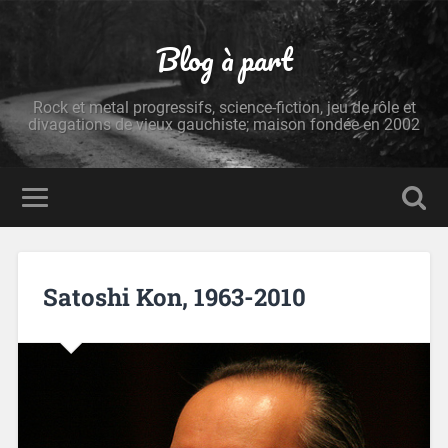
Blog à part
Rock et metal progressifs, science-fiction, jeu de rôle et
divagations de vieux gauchiste; maison fondée en 2002
Satoshi Kon, 1963-2010