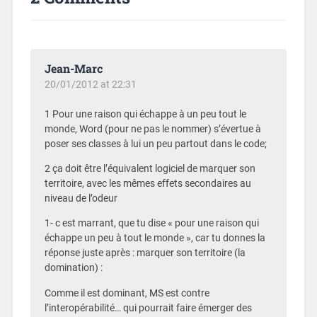
Jean-Marc
20/01/2012 at 22:31
1 Pour une raison qui échappe à un peu tout le
monde, Word (pour ne pas le nommer) s’évertue à
poser ses classes à lui un peu partout dans le code;
2 ça doit être l’équivalent logiciel de marquer son
territoire, avec les mêmes effets secondaires au
niveau de l’odeur
1- c est marrant, que tu dise « pour une raison qui
échappe un peu à tout le monde », car tu donnes la
réponse juste après : marquer son territoire (la
domination) :
Comme il est dominant, MS est contre
l’interopérabilité… qui pourrait faire émerger des