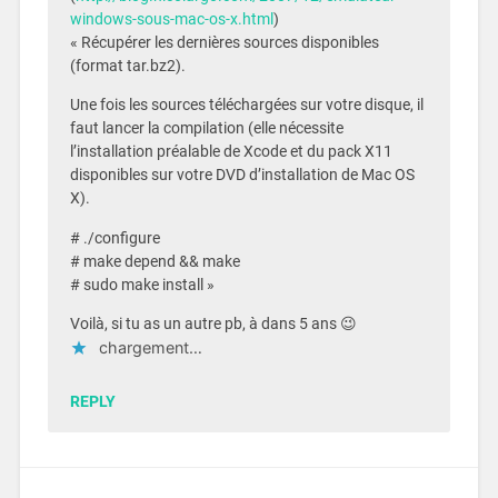
windows-sous-mac-os-x.html
)
« Récupérer les dernières sources disponibles
(format tar.bz2).
Une fois les sources téléchargées sur votre disque, il
faut lancer la compilation (elle nécessite
l’installation préalable de Xcode et du pack X11
disponibles sur votre DVD d’installation de Mac OS
X).
# ./configure
# make depend && make
# sudo make install »
Voilà, si tu as un autre pb, à dans 5 ans 😉
chargement…
REPLY