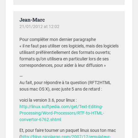
Jean-Marc
21/01/2012 at 12:02
Pour compléter mon dernier paragraphe
« il ne faut pas utiliser ces logiciels, mais des logiciels
utilisant préférentiellement des formats ouverts;
formats qu’on utilisera en particulier lors de ses
correspondences, pour aider à leur diffusion »
—
Au fait, pour répondre à ta question (RFT2HTML
sous mac OS X), avec juste 5 ans de retard :
voici la version 3.6, pour linux :
http://linux.softpedia.com/get/Text-Editing-
Processing/Word-Processors/RTF-to-HTML-
convertor-6762.shtml
Et, pour faire tourner un paquet linux sous ton mac
(
http://blog.nicolargo.com/2007/12/emulateur-