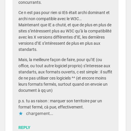
concurrants.
Ce n est pas pour rien si IE6 était archi dominant et
archi non compatible avec le W3C…
Maintenant que IE a chuté, et que de plus en plus de
sites s’intéressent plus au W3C qu’à la compatibilité
avec les X versions différentes d’IE, les dernières
versions d’IE s’intéressent de plus en plus aux
standarts.
Mais, la meilleure façon de faire, pour qu’IE (ou
office, ou tout autre logiciel proprio) s’interesse aux
standarts, aux formats ouverts, c est simple : il suffit
de ne pas utiliser ces logiciels ^^ (et encore moins
leurs formats fermés, surtout quand on envoie un
document à qq un)
p.s. tu as raison : marquer son territoire par un
format fermé, cà pue, effectivement.
chargement…
REPLY