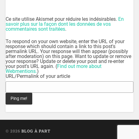
Ce site utilise Akismet pour réduire les indésirables.
En
savoir plus sur la façon dont les données de vos
commentaires sont traitées
.
To respond on your own website, enter the URL of your
response which should contain a link to this post's
permalink URL. Your response will then appear (possibly
after moderation) on this page. Want to update or remove
your response? Update or delete your post and re-enter
your post's URL again. (
Find out more about
Webmentions.
)
URL/Permalink of your article
© 2026
BLOG À PART
UP ↑