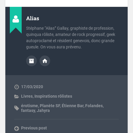
Alias
Stéphane “Alias” Gallay, graphiste de profession,
quinqua rôliste, amateur de rock progressif, geek
autoproclamé et résident genevois, donc grande
gueule. On vous aura prévenu.
17/03/2020
Livres
,
Inspirations rôlistes
érotisme
,
Planète SF
,
Étienne Bar
,
Folandes
,
fantasy
,
Jahyra
Previous post