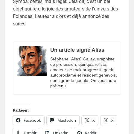
Sympa, certes, mais léger. Cela dit, c’est un bel
objet qui fera la joie des amateurs de l’univers des
Folandes. L’auteur a d’ors et déjà annoncé des
suites.
Un article signé Alias
Stéphane “Alias” Gallay, graphiste
de profession, quinqua rôliste,
amateur de rock progressif, geek
autoproclamé et résident genevois,
donc grande gueule. On vous aura
prévenu.
Partager :
Facebook
Mastodon
X
X
Tumblr
LinkedIn
Reddit