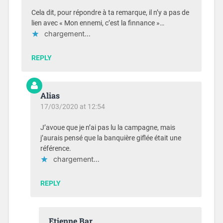
Cela dit, pour répondre à ta remarque, il n’y a pas de
lien avec « Mon ennemi, c’est la finnance »…
chargement…
REPLY
Alias
17/03/2020 at 12:54
J’avoue que je n’ai pas lu la campagne, mais
j’aurais pensé que la banquière giflée était une
référence.
chargement…
REPLY
Etienne Bar