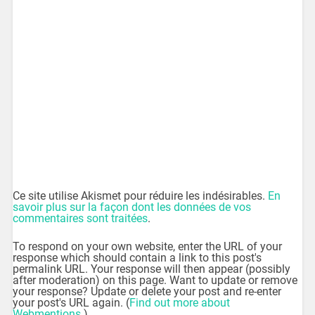
Ce site utilise Akismet pour réduire les indésirables.
En
savoir plus sur la façon dont les données de vos
commentaires sont traitées
.
To respond on your own website, enter the URL of your
response which should contain a link to this post's
permalink URL. Your response will then appear (possibly
after moderation) on this page. Want to update or remove
your response? Update or delete your post and re-enter
your post's URL again. (
Find out more about
Webmentions.
)