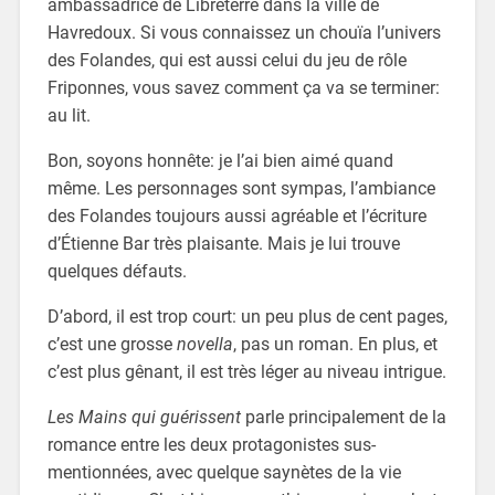
ambassadrice de Libreterre dans la ville de
Havredoux. Si vous connaissez un chouïa l’univers
des Folandes, qui est aussi celui du jeu de rôle
Friponnes, vous savez comment ça va se terminer:
au lit.
Bon, soyons honnête: je l’ai bien aimé quand
même. Les personnages sont sympas, l’ambiance
des Folandes toujours aussi agréable et l’écriture
d’Étienne Bar très plaisante. Mais je lui trouve
quelques défauts.
D’abord, il est trop court: un peu plus de cent pages,
c’est une grosse
novella
, pas un roman. En plus, et
c’est plus gênant, il est très léger au niveau intrigue.
Les Mains qui guérissent
parle principalement de la
romance entre les deux protagonistes sus-
mentionnées, avec quelque saynètes de la vie