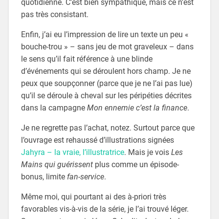
quotidienne. C’est bien sympathique, mais ce n’est
pas très consistant.
Enfin, j’ai eu l’impression de lire un texte un peu «
bouche-trou » – sans jeu de mot graveleux – dans
le sens qu’il fait référence à une blinde
d’événements qui se déroulent hors champ. Je ne
peux que soupçonner (parce que je ne l’ai pas lue)
qu’il se déroule à cheval sur les péripéties décrites
dans la campagne
Mon ennemie c’est la finance
.
Je ne regrette pas l’achat, notez. Surtout parce que
l’ouvrage est rehaussé d’illustrations signées
Jahyra – la vraie, l’illustratrice
. Mais je vois
Les
Mains qui guérissent
plus comme un épisode-
bonus, limite
fan-service
.
Même moi, qui pourtant ai des à-priori très
favorables vis-à-vis de la série, je l’ai trouvé léger.