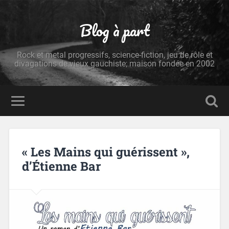
Blog à part
Rock et metal progressifs, science-fiction, jeu de rôle et
divagations de vieux gauchiste; maison fondée en 2002
« Les Mains qui guérissent »,
d’Étienne Bar