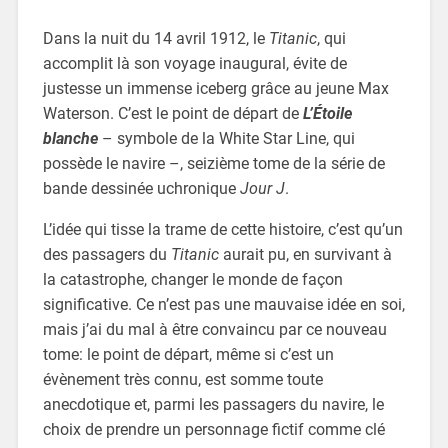
Dans la nuit du 14 avril 1912, le
Titanic
, qui
accomplit là son voyage inaugural, évite de
justesse un immense iceberg grâce au jeune Max
Waterson. C’est le point de départ de
L’Étoile
blanche
– symbole de la White Star Line, qui
possède le navire –, seizième tome de la série de
bande dessinée uchronique
Jour J
.
L’idée qui tisse la trame de cette histoire, c’est qu’un
des passagers du
Titanic
aurait pu, en survivant à
la catastrophe, changer le monde de façon
significative. Ce n’est pas une mauvaise idée en soi,
mais j’ai du mal à être convaincu par ce nouveau
tome: le point de départ, même si c’est un
évènement très connu, est somme toute
anecdotique et, parmi les passagers du navire, le
choix de prendre un personnage fictif comme clé