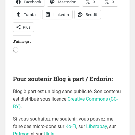
Facebook
Mastodon
X
X
Tumblr
LinkedIn
Reddit
Plus
J’aime ça :
Pour soutenir Blog à part / Erdorin:
Blog à part est un blog sans publicité. Son contenu
est distribué sous licence
Creative Commons (CC-
BY)
.
Si vous souhaitez me soutenir, vous pouvez me
faire des micro-dons sur
Ko-Fi
, sur
Liberapay
, sur
Patreon
et sur
Ulule
.