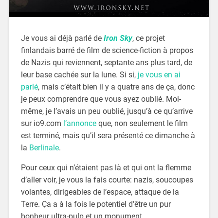
Je vous ai déjà parlé de
Iron Sky
, ce projet
finlandais barré de film de science-fiction à propos
de Nazis qui reviennent, septante ans plus tard, de
leur base cachée sur la lune. Si si,
je vous en ai
parlé
, mais c’était bien il y a quatre ans de ça, donc
je peux comprendre que vous ayez oublié. Moi-
même, je l’avais un peu oublié, jusqu’à ce qu’arrive
sur io9.com
l’annonce
que, non seulement le film
est terminé, mais qu’il sera présenté ce dimanche à
la
Berlinale
.
Pour ceux qui n’étaient pas là et qui ont la flemme
d’aller voir, je vous la fais courte: nazis, soucoupes
volantes, dirigeables de l’espace, attaque de la
Terre. Ça a à la fois le potentiel d’être un pur
bonheur ultra-pulp et un monument