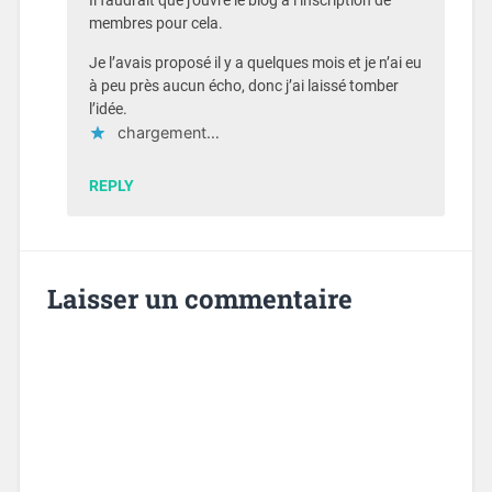
Il faudrait que j’ouvre le blog à l’inscription de
membres pour cela.
Je l’avais proposé il y a quelques mois et je n’ai eu
à peu près aucun écho, donc j’ai laissé tomber
l’idée.
chargement…
REPLY
Laisser un commentaire