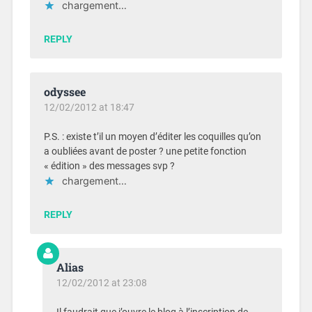
chargement…
REPLY
odyssee
12/02/2012 at 18:47
P.S. : existe t’il un moyen d’éditer les coquilles qu’on
a oubliées avant de poster ? une petite fonction
« édition » des messages svp ?
chargement…
REPLY
Alias
12/02/2012 at 23:08