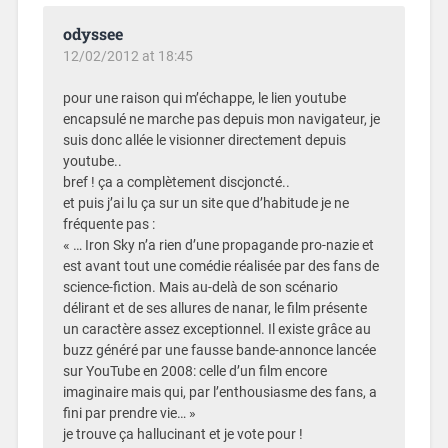
odyssee
12/02/2012 at 18:45
pour une raison qui m’échappe, le lien youtube
encapsulé ne marche pas depuis mon navigateur, je
suis donc allée le visionner directement depuis
youtube..
bref ! ça a complètement discjoncté..
et puis j’ai lu ça sur un site que d’habitude je ne
fréquente pas :
« … Iron Sky n’a rien d’une propagande pro-nazie et
est avant tout une comédie réalisée par des fans de
science-fiction. Mais au-delà de son scénario
délirant et de ses allures de nanar, le film présente
un caractère assez exceptionnel. Il existe grâce au
buzz généré par une fausse bande-annonce lancée
sur YouTube en 2008: celle d’un film encore
imaginaire mais qui, par l’enthousiasme des fans, a
fini par prendre vie… »
je trouve ça hallucinant et je vote pour !