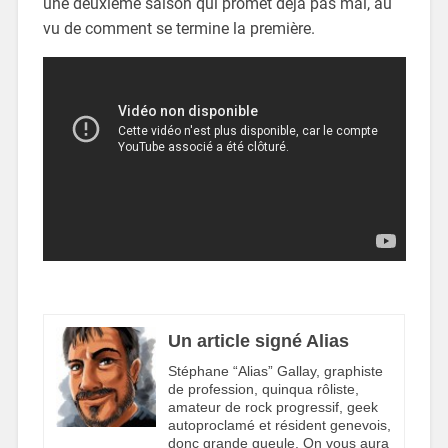
une deuxième saison qui promet déjà pas mal, au
vu de comment se termine la première.
Un article signé Alias
Stéphane “Alias” Gallay, graphiste
de profession, quinqua rôliste,
amateur de rock progressif, geek
autoproclamé et résident genevois,
donc grande gueule. On vous aura