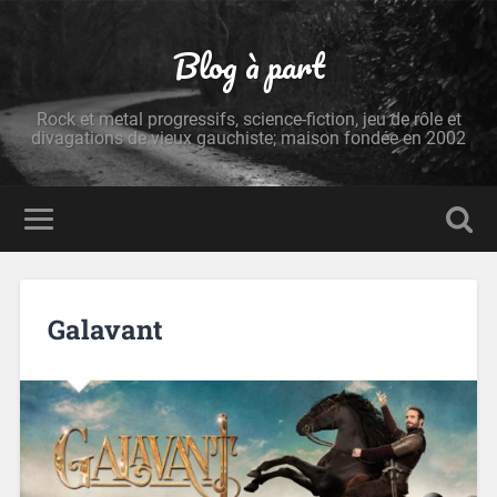
Blog à part
Rock et metal progressifs, science-fiction, jeu de rôle et
divagations de vieux gauchiste; maison fondée en 2002
Galavant