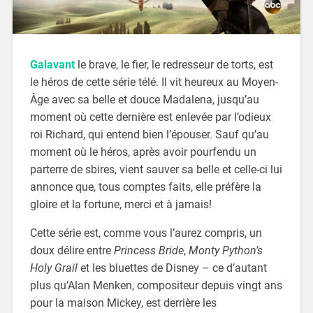
Galavant
le brave, le fier, le redresseur de torts, est
le héros de cette série télé. Il vit heureux au Moyen-
Âge avec sa belle et douce Madalena, jusqu’au
moment où cette dernière est enlevée par l’odieux
roi Richard, qui entend bien l’épouser. Sauf qu’au
moment où le héros, après avoir pourfendu un
parterre de sbires, vient sauver sa belle et celle-ci lui
annonce que, tous comptes faits, elle préfère la
gloire et la fortune, merci et à jamais!
Cette série est, comme vous l’aurez compris, un
doux délire entre
Princess Bride
,
Monty Python’s
Holy Grail
et les bluettes de Disney – ce d’autant
plus qu’Alan Menken, compositeur depuis vingt ans
pour la maison Mickey, est derrière les