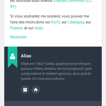
est distribué sous licence
Creative Commons (CC-
BY)
.
Si vous souhaitez me soutenir, vous pouvez me
faire des micro-dons sur
Ko-Fi
, sur
Liberapay
, sur
Patreon
et sur
Ulule
.
Mastodon
Alias
Stéphane “Alias” Gallay, graphiste de profession,
quinqua rôliste, amateur de rock progressif, geek
autoproclamé et résident genevois, donc grande
gueule. On vous aura prévenu.