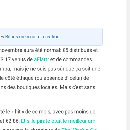
ies
Bilans mécénat et création
 novembre aura été normal: €5 distribués et
 €3.17 venus de
aFlattr
et de commandes
pa, mais je ne suis pas sûr que ça soit une
e côté éthique (ou absence d’icelui) de
s des boutiques locales. Mais c’est sans
té le « hit » de ce mois, avec pas moins de
 et €2.86;
Et si le pirate était le meilleur ami