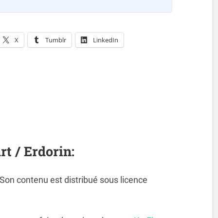
X
Tumblr
LinkedIn
rt / Erdorin:
. Son contenu est distribué sous licence