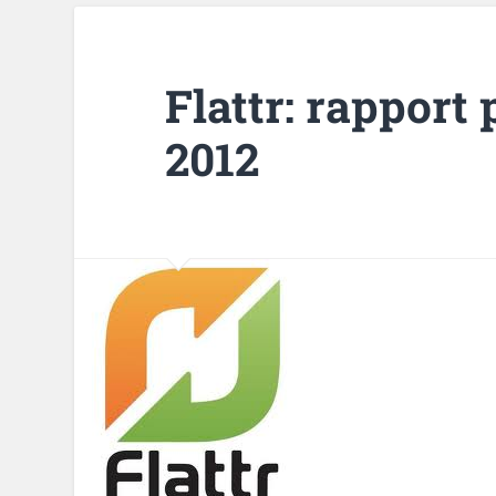
Flattr: rappor
2012