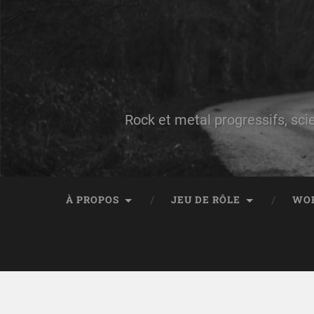
Rock et metal progressifs, sci
À PROPOS
JEU DE RÔLE
WO