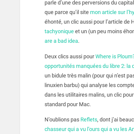
parle d’une des perversions du capita
que parce qu’il site
mon article sur l’h
éhonté, un clic aussi pour l’article d
tachyonique
et un (un peu moins éhont
are a bad idea
.
Deux clics aussi pour
Where is Ploum
opportunités manquées du libre 2: la 
un bidule très malin (pour qui n’est 
linuxien barbu) qui analyse les compt
dans les utilitaires malins, un clic pou
standard pour Mac.
N’oublions pas
Reflets
, dont j’ai beau
chasseur qui a vu l’ours qui a vu les 