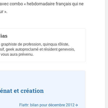
» avec combo « hebdomadaire français qui ne
ur ».
lias
 graphiste de profession, quinqua rôliste,
sif, geek autoproclamé et résident genevois,
 vous aura prévenu.
énat et création
Flattr: bilan pour décembre 2012