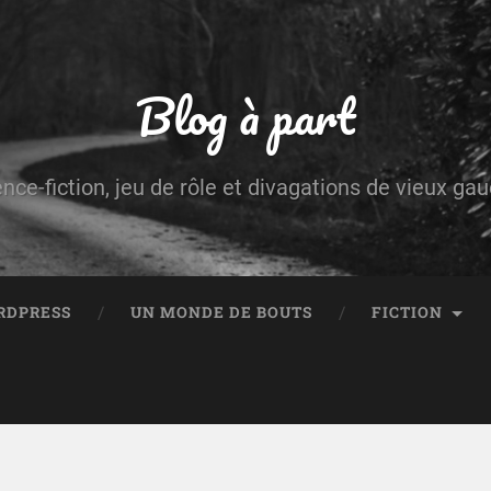
Blog à part
ence-fiction, jeu de rôle et divagations de vieux g
RDPRESS
UN MONDE DE BOUTS
FICTION