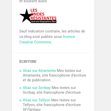
et soutient aussi
Sauf indication contraire, les articles de
ce blog sont publiés sous
licence
Creative Commons
.
ÉCRITURE
Alias sur Atramenta
Mes textes sur
Atramenta, site francophone d’écriture
et de publication
Alias sur Scribay
Mes textes sur
Scribay, site francophone d’écriture
Alias sur Tellyon
Mes textes sur
Tellyon, site francophone d’écriture
SF/fantasy