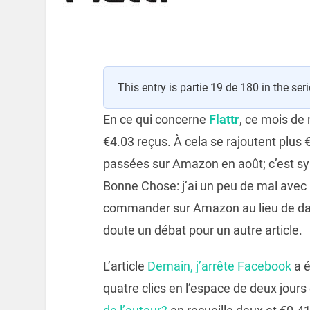
This entry is partie 19 de 180 in the ser
En ce qui concerne
Flattr
, ce mois de
€4.03 reçus. À cela se rajoutent plus
passées sur Amazon en août; c’est sym
Bonne Chose: j’ai un peu de mal avec l
commander sur Amazon au lieu de dan
doute un débat pour un autre article.
L’article
Demain, j’arrête Facebook
a é
quatre clics en l’espace de deux jours