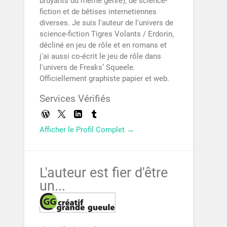
bruyants du même genre), de science-
fiction et de bêtises internetiennes
diverses. Je suis l'auteur de l'univers de
science-fiction Tigres Volants / Erdorin,
décliné en jeu de rôle et en romans et
j'ai aussi co-écrit le jeu de rôle dans
l'univers de Freaks’ Squeele.
Officiellement graphiste papier et web.
Services Vérifiés
Afficher le Profil Complet →
L'auteur est fier d'être
un...