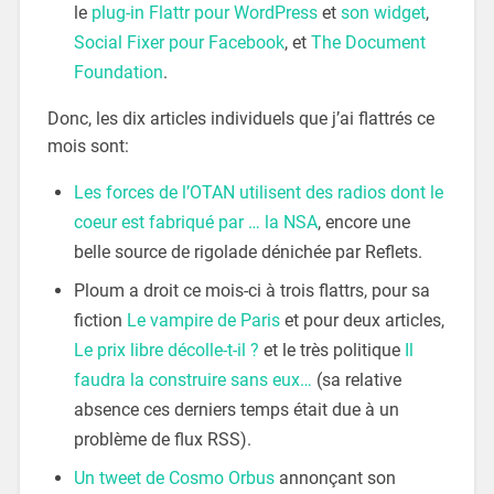
le
plug-in Flattr pour WordPress
et
son widget
,
Social Fixer pour Facebook
, et
The Document
Foundation
.
Donc, les dix articles individuels que j’ai flattrés ce
mois sont:
Les forces de l’OTAN utilisent des radios dont le
coeur est fabriqué par … la NSA
, encore une
belle source de rigolade dénichée par Reflets.
Ploum a droit ce mois-ci à trois flattrs, pour sa
fiction
Le vampire de Paris
et pour deux articles,
Le prix libre décolle-t-il ?
et le très politique
Il
faudra la construire sans eux…
(sa relative
absence ces derniers temps était due à un
problème de flux RSS).
Un tweet de Cosmo Orbus
annonçant son