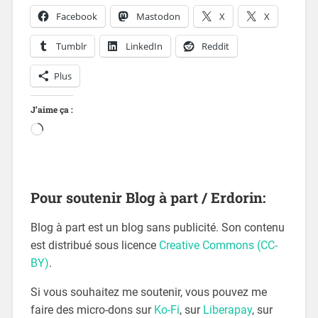
Facebook
Mastodon
X
X
Tumblr
LinkedIn
Reddit
Plus
J’aime ça :
Pour soutenir Blog à part / Erdorin:
Blog à part est un blog sans publicité. Son contenu
est distribué sous licence
Creative Commons (CC-
BY)
.
Si vous souhaitez me soutenir, vous pouvez me
faire des micro-dons sur
Ko-Fi
, sur
Liberapay
, sur