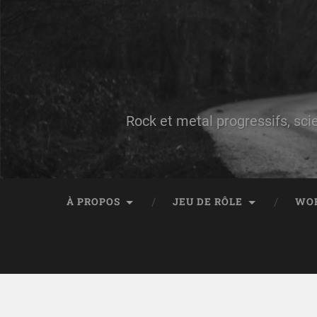
Rock et metal progressifs, sci
À PROPOS
JEU DE RÔLE
WO