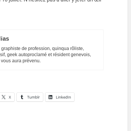
lias
 graphiste de profession, quinqua rôliste,
sif, geek autoproclamé et résident genevois,
 vous aura prévenu.
X
Tumblr
LinkedIn