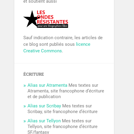
et soutient aussi
Sauf indication contraire, les articles de
ce blog sont publiés sous
licence
Creative Commons
.
ÉCRITURE
Alias sur Atramenta
Mes textes sur
Atramenta, site francophone d’écriture
et de publication
Alias sur Scribay
Mes textes sur
Scribay, site francophone d’écriture
Alias sur Tellyon
Mes textes sur
Tellyon, site francophone d’écriture
SF/fantasy