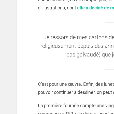
d’illustrations, dont
elle a décidé de 
Je ressors de mes cartons des
religieusement depuis des anné
pas galvaudé) que j
C’est pour une œuvre. Enfin, des lunet
pouvoir continuer à dessiner, on peut 
La première fournée compte une vingtai
commence à €50; elle durera jusqu’au 10