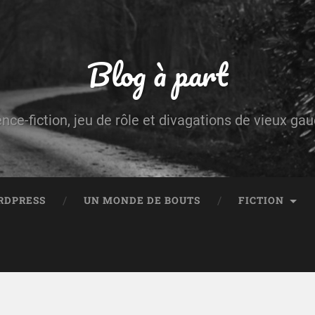
Blog à part
ence-fiction, jeu de rôle et divagations de vieux g
RDPRESS
UN MONDE DE BOUTS
FICTION