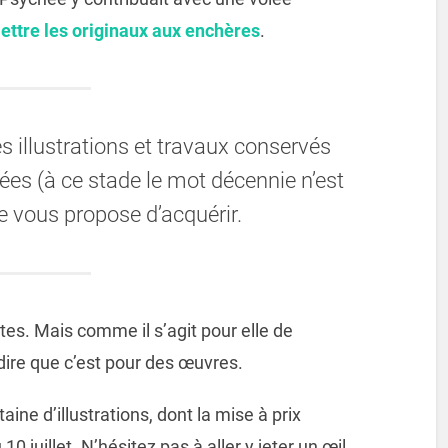
mettre les originaux aux enchères
.
 illustrations et travaux conservés
es (à ce stade le mot décennie n’est
e vous propose d’acquérir.
tes. Mais comme il s’agit pour elle de
dire que c’est pour des œuvres.
ne d’illustrations, dont la mise à prix
 juillet. N’hésitez pas à aller y jeter un œil