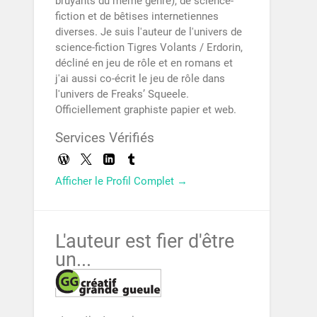
bruyants du même genre), de science-
fiction et de bêtises internetiennes
diverses. Je suis l'auteur de l'univers de
science-fiction Tigres Volants / Erdorin,
décliné en jeu de rôle et en romans et
j'ai aussi co-écrit le jeu de rôle dans
l'univers de Freaks’ Squeele.
Officiellement graphiste papier et web.
Services Vérifiés
Afficher le Profil Complet →
L'auteur est fier d'être
un...