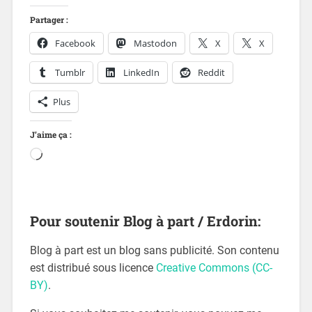
Partager :
Facebook
Mastodon
X
X
Tumblr
LinkedIn
Reddit
Plus
J’aime ça :
Pour soutenir Blog à part / Erdorin:
Blog à part est un blog sans publicité. Son contenu
est distribué sous licence
Creative Commons (CC-
BY)
.