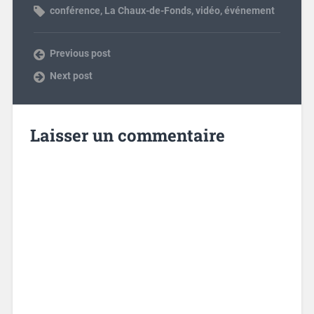
conférence
,
La Chaux-de-Fonds
,
vidéo
,
événement
Previous post
Next post
Laisser un commentaire